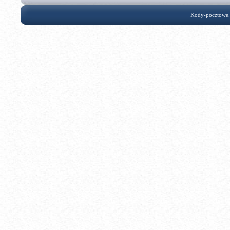
Kody-pocztowe.