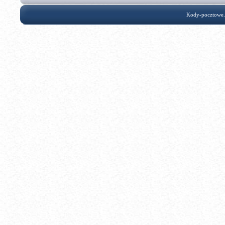
Kody-pocztowe.