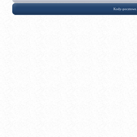
Kody-pocztowe.