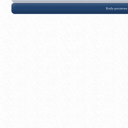
Kody-pocztowe.