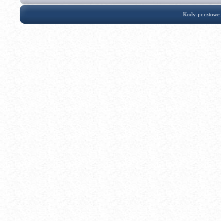
Kody-pocztowe.