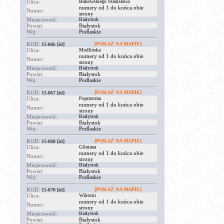
Ulica:
Bukowskiego Stanisława
numery od 1 do końca obie
Numer:
strony
Miejscowość:
Białystok
Powiat:
Białystok
Woj:
Podlaskie
KOD:
[POKAŻ NA MAPIE]
15-066
[id]
Ulica:
Modlińska
numery od 1 do końca obie
Numer:
strony
Miejscowość:
Białystok
Powiat:
Białystok
Woj:
Podlaskie
KOD:
[POKAŻ NA MAPIE]
15-067
[id]
Ulica:
Poprzeczna
numery od 1 do końca obie
Numer:
strony
Miejscowość:
Białystok
Powiat:
Białystok
Woj:
Podlaskie
KOD:
[POKAŻ NA MAPIE]
15-068
[id]
Ulica:
Gliniana
numery od 1 do końca obie
Numer:
strony
Miejscowość:
Białystok
Powiat:
Białystok
Woj:
Podlaskie
KOD:
[POKAŻ NA MAPIE]
15-070
[id]
Ulica:
Wiktorii
numery od 1 do końca obie
Numer:
strony
Miejscowość:
Białystok
Powiat:
Białystok