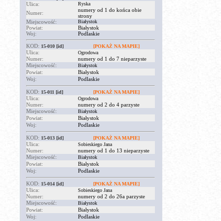
Ulica:
Ryska
numery od 1 do końca obie
Numer:
strony
Miejscowość:
Białystok
Powiat:
Białystok
Woj:
Podlaskie
KOD:
15-010
[id]
[POKAŻ NA MAPIE]
Ulica:
Ogrodowa
Numer:
numery od 1 do 7 nieparzyste
Miejscowość:
Białystok
Powiat:
Białystok
Woj:
Podlaskie
KOD:
15-011
[id]
[POKAŻ NA MAPIE]
Ulica:
Ogrodowa
Numer:
numery od 2 do 4 parzyste
Miejscowość:
Białystok
Powiat:
Białystok
Woj:
Podlaskie
KOD:
15-013
[id]
[POKAŻ NA MAPIE]
Ulica:
Sobieskiego Jana
Numer:
numery od 1 do 13 nieparzyste
Miejscowość:
Białystok
Powiat:
Białystok
Woj:
Podlaskie
KOD:
15-014
[id]
[POKAŻ NA MAPIE]
Ulica:
Sobieskiego Jana
Numer:
numery od 2 do 26a parzyste
Miejscowość:
Białystok
Powiat:
Białystok
Woj:
Podlaskie