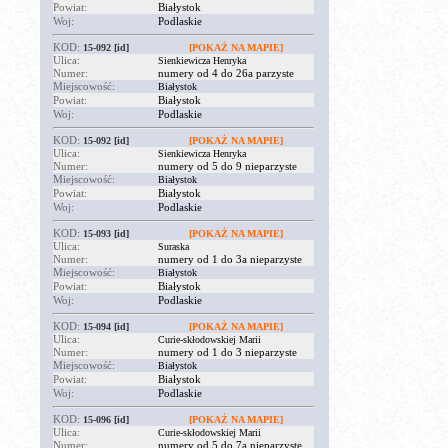
Powiat:
Białystok
Woj:
Podlaskie
KOD:
15-092
[id]
[POKAŻ NA MAPIE]
Ulica:
Sienkiewicza Henryka
Numer:
numery od 4 do 26a parzyste
Miejscowość:
Białystok
Powiat:
Białystok
Woj:
Podlaskie
KOD:
15-092
[id]
[POKAŻ NA MAPIE]
Ulica:
Sienkiewicza Henryka
Numer:
numery od 5 do 9 nieparzyste
Miejscowość:
Białystok
Powiat:
Białystok
Woj:
Podlaskie
KOD:
15-093
[id]
[POKAŻ NA MAPIE]
Ulica:
Suraska
Numer:
numery od 1 do 3a nieparzyste
Miejscowość:
Białystok
Powiat:
Białystok
Woj:
Podlaskie
KOD:
15-094
[id]
[POKAŻ NA MAPIE]
Ulica:
Curie-skłodowskiej Marii
Numer:
numery od 1 do 3 nieparzyste
Miejscowość:
Białystok
Powiat:
Białystok
Woj:
Podlaskie
KOD:
15-096
[id]
[POKAŻ NA MAPIE]
Ulica:
Curie-skłodowskiej Marii
Numer:
numery od 5 do 7a nieparzyste