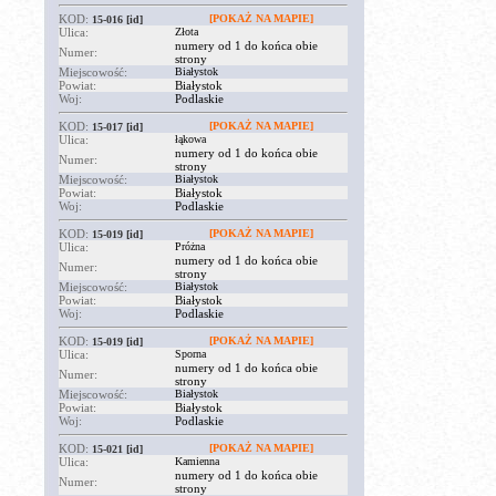
KOD:
[POKAŻ NA MAPIE]
15-016
[id]
Ulica:
Złota
numery od 1 do końca obie
Numer:
strony
Miejscowość:
Białystok
Powiat:
Białystok
Woj:
Podlaskie
KOD:
[POKAŻ NA MAPIE]
15-017
[id]
Ulica:
łąkowa
numery od 1 do końca obie
Numer:
strony
Miejscowość:
Białystok
Powiat:
Białystok
Woj:
Podlaskie
KOD:
[POKAŻ NA MAPIE]
15-019
[id]
Ulica:
Próżna
numery od 1 do końca obie
Numer:
strony
Miejscowość:
Białystok
Powiat:
Białystok
Woj:
Podlaskie
KOD:
[POKAŻ NA MAPIE]
15-019
[id]
Ulica:
Sporna
numery od 1 do końca obie
Numer:
strony
Miejscowość:
Białystok
Powiat:
Białystok
Woj:
Podlaskie
KOD:
[POKAŻ NA MAPIE]
15-021
[id]
Ulica:
Kamienna
numery od 1 do końca obie
Numer:
strony