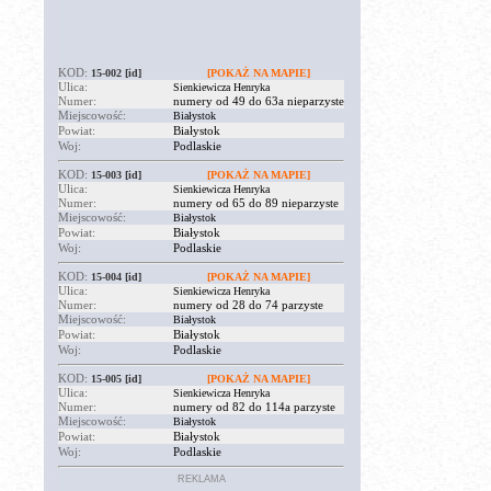
KOD:
15-002
[id]
[POKAŻ NA MAPIE]
Ulica:
Sienkiewicza Henryka
Numer:
numery od 49 do 63a nieparzyste
Miejscowość:
Białystok
Powiat:
Białystok
Woj:
Podlaskie
KOD:
15-003
[id]
[POKAŻ NA MAPIE]
Ulica:
Sienkiewicza Henryka
Numer:
numery od 65 do 89 nieparzyste
Miejscowość:
Białystok
Powiat:
Białystok
Woj:
Podlaskie
KOD:
15-004
[id]
[POKAŻ NA MAPIE]
Ulica:
Sienkiewicza Henryka
Numer:
numery od 28 do 74 parzyste
Miejscowość:
Białystok
Powiat:
Białystok
Woj:
Podlaskie
KOD:
15-005
[id]
[POKAŻ NA MAPIE]
Ulica:
Sienkiewicza Henryka
Numer:
numery od 82 do 114a parzyste
Miejscowość:
Białystok
Powiat:
Białystok
Woj:
Podlaskie
REKLAMA