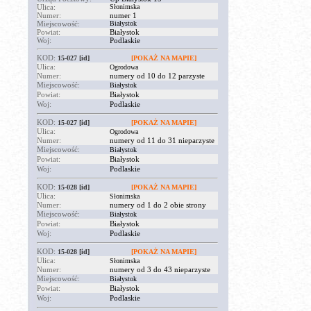
Ulica:
Słonimska
Numer:
numer 1
Miejscowość:
Białystok
Powiat:
Białystok
Woj:
Podlaskie
KOD:
15-027
[id]
[POKAŻ NA MAPIE]
Ulica:
Ogrodowa
Numer:
numery od 10 do 12 parzyste
Miejscowość:
Białystok
Powiat:
Białystok
Woj:
Podlaskie
KOD:
15-027
[id]
[POKAŻ NA MAPIE]
Ulica:
Ogrodowa
Numer:
numery od 11 do 31 nieparzyste
Miejscowość:
Białystok
Powiat:
Białystok
Woj:
Podlaskie
KOD:
15-028
[id]
[POKAŻ NA MAPIE]
Ulica:
Słonimska
Numer:
numery od 1 do 2 obie strony
Miejscowość:
Białystok
Powiat:
Białystok
Woj:
Podlaskie
KOD:
15-028
[id]
[POKAŻ NA MAPIE]
Ulica:
Słonimska
Numer:
numery od 3 do 43 nieparzyste
Miejscowość:
Białystok
Powiat:
Białystok
Woj:
Podlaskie