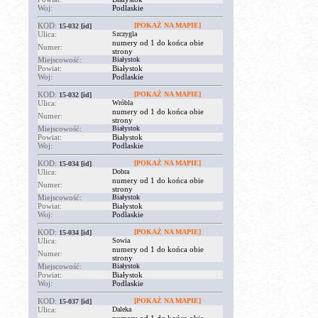
Woj:
Podlaskie
KOD:
[POKAŻ NA MAPIE]
15-032
[id]
Ulica:
Szczygla
numery od 1 do końca obie
Numer:
strony
Miejscowość:
Białystok
Powiat:
Białystok
Woj:
Podlaskie
KOD:
[POKAŻ NA MAPIE]
15-032
[id]
Ulica:
Wróbla
numery od 1 do końca obie
Numer:
strony
Miejscowość:
Białystok
Powiat:
Białystok
Woj:
Podlaskie
KOD:
[POKAŻ NA MAPIE]
15-034
[id]
Ulica:
Dobra
numery od 1 do końca obie
Numer:
strony
Miejscowość:
Białystok
Powiat:
Białystok
Woj:
Podlaskie
KOD:
[POKAŻ NA MAPIE]
15-034
[id]
Ulica:
Sowia
numery od 1 do końca obie
Numer:
strony
Miejscowość:
Białystok
Powiat:
Białystok
Woj:
Podlaskie
KOD:
[POKAŻ NA MAPIE]
15-037
[id]
Ulica:
Daleka