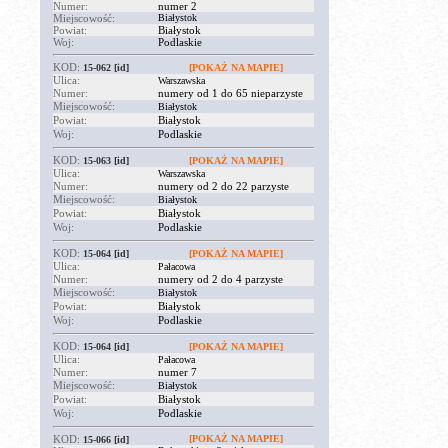
Numer:
numer 2
Miejscowość:
Białystok
Powiat:
Białystok
Woj:
Podlaskie
KOD:
15-062
[id]
[POKAŻ NA MAPIE]
Ulica:
Warszawska
Numer:
numery od 1 do 65 nieparzyste
Miejscowość:
Białystok
Powiat:
Białystok
Woj:
Podlaskie
KOD:
15-063
[id]
[POKAŻ NA MAPIE]
Ulica:
Warszawska
Numer:
numery od 2 do 22 parzyste
Miejscowość:
Białystok
Powiat:
Białystok
Woj:
Podlaskie
KOD:
15-064
[id]
[POKAŻ NA MAPIE]
Ulica:
Pałacowa
Numer:
numery od 2 do 4 parzyste
Miejscowość:
Białystok
Powiat:
Białystok
Woj:
Podlaskie
KOD:
15-064
[id]
[POKAŻ NA MAPIE]
Ulica:
Pałacowa
Numer:
numer 7
Miejscowość:
Białystok
Powiat:
Białystok
Woj:
Podlaskie
KOD:
[POKAŻ NA MAPIE]
15-066
[id]