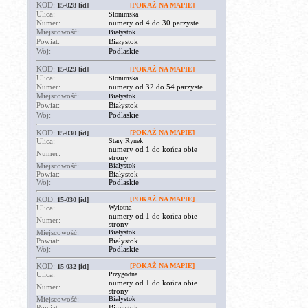
KOD:
15-028
[id]
[POKAŻ NA MAPIE]
Ulica:
Słonimska
Numer:
numery od 4 do 30 parzyste
Miejscowość:
Białystok
Powiat:
Białystok
Woj:
Podlaskie
KOD:
15-029
[id]
[POKAŻ NA MAPIE]
Ulica:
Słonimska
Numer:
numery od 32 do 54 parzyste
Miejscowość:
Białystok
Powiat:
Białystok
Woj:
Podlaskie
KOD:
[POKAŻ NA MAPIE]
15-030
[id]
Ulica:
Stary Rynek
numery od 1 do końca obie
Numer:
strony
Miejscowość:
Białystok
Powiat:
Białystok
Woj:
Podlaskie
KOD:
[POKAŻ NA MAPIE]
15-030
[id]
Ulica:
Wylotna
numery od 1 do końca obie
Numer:
strony
Miejscowość:
Białystok
Powiat:
Białystok
Woj:
Podlaskie
KOD:
[POKAŻ NA MAPIE]
15-032
[id]
Ulica:
Przygodna
numery od 1 do końca obie
Numer:
strony
Miejscowość:
Białystok
Powiat:
Białystok