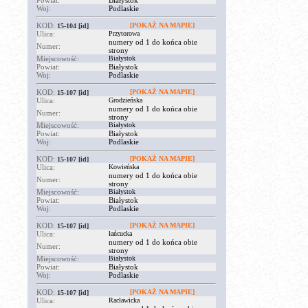
Powiat:
Białystok
Woj:
Podlaskie
KOD:
[POKAŻ NA MAPIE]
15-104
[id]
Ulica:
Przytorowa
numery od 1 do końca obie
Numer:
strony
Miejscowość:
Białystok
Powiat:
Białystok
Woj:
Podlaskie
KOD:
[POKAŻ NA MAPIE]
15-107
[id]
Ulica:
Grodzieńska
numery od 1 do końca obie
Numer:
strony
Miejscowość:
Białystok
Powiat:
Białystok
Woj:
Podlaskie
KOD:
[POKAŻ NA MAPIE]
15-107
[id]
Ulica:
Kowieńska
numery od 1 do końca obie
Numer:
strony
Miejscowość:
Białystok
Powiat:
Białystok
Woj:
Podlaskie
KOD:
[POKAŻ NA MAPIE]
15-107
[id]
Ulica:
łańcucka
numery od 1 do końca obie
Numer:
strony
Miejscowość:
Białystok
Powiat:
Białystok
Woj:
Podlaskie
KOD:
[POKAŻ NA MAPIE]
15-107
[id]
Ulica:
Racławicka