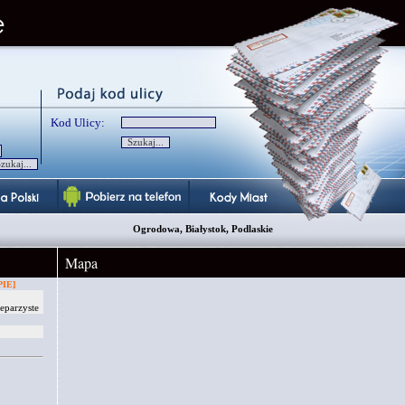
Kod Ulicy:
Ogrodowa, Białystok, Podlaskie
Mapa
IE]
eparzyste