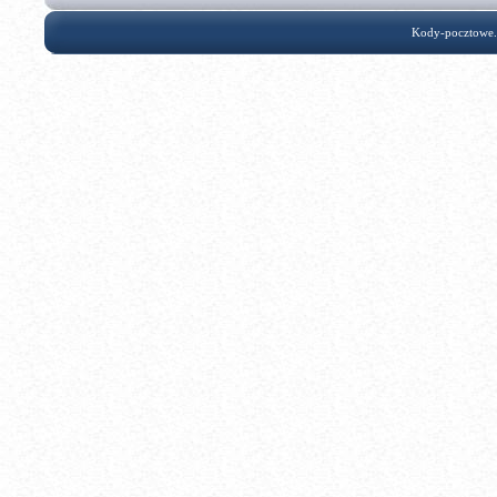
Kody-pocztowe.