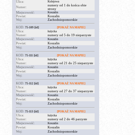
Ulica:
Kolejowa
numery od 1 do końca obie
Numer:
strony
Miejscowość:
Koszalin
Powiat:
Koszalin
Woj:
Zachodniopomorskie
KOD:
75-109
[id]
[POKAŻ NA MAPIE]
Ulica:
łużycka
Numer:
numery od 5 do 19 nieparzyste
Miejscowość:
Koszalin
Powiat:
Koszalin
Woj:
Zachodniopomorskie
KOD:
75-111
[id]
[POKAŻ NA MAPIE]
Ulica:
łużycka
Numer:
numery od 21 do 25 nieparzyste
Miejscowość:
Koszalin
Powiat:
Koszalin
Woj:
Zachodniopomorskie
KOD:
75-112
[id]
[POKAŻ NA MAPIE]
Ulica:
łużycka
Numer:
numery od 27 do 37 nieparzyste
Miejscowość:
Koszalin
Powiat:
Koszalin
Woj:
Zachodniopomorskie
KOD:
75-113
[id]
[POKAŻ NA MAPIE]
Ulica:
łużycka
Numer:
numery od 2 do 46 parzyste
Miejscowość:
Koszalin
Powiat:
Koszalin
Woj:
Zachodniopomorskie