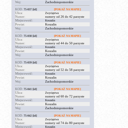
Woj:
Zachodniopomorskie
KOD:
75-037
[id]
[POKAŻ NA MAPIE]
Ulica:
Zwycięstwa
Numer:
numery od 26 do 42 parzyste
Miejscowość:
Koszalin
Powiat:
Koszalin
Woj:
Zachodniopomorskie
KOD:
75-038
[id]
[POKAŻ NA MAPIE]
Ulica:
Zwycięstwa
Numer:
numery od 44 do 50 parzyste
Miejscowość:
Koszalin
Powiat:
Koszalin
Woj:
Zachodniopomorskie
KOD:
75-039
[id]
[POKAŻ NA MAPIE]
Ulica:
Zwycięstwa
Numer:
numery od 52 do 58 parzyste
Miejscowość:
Koszalin
Powiat:
Koszalin
Woj:
Zachodniopomorskie
KOD:
75-041
[id]
[POKAŻ NA MAPIE]
Ulica:
Zwycięstwa
Numer:
numery od 60 do 72 parzyste
Miejscowość:
Koszalin
Powiat:
Koszalin
Woj:
Zachodniopomorskie
KOD:
75-042
[id]
[POKAŻ NA MAPIE]
Ulica:
Zwycięstwa
Numer:
numery od 74 do 80 parzyste
Miejscowość:
Koszalin