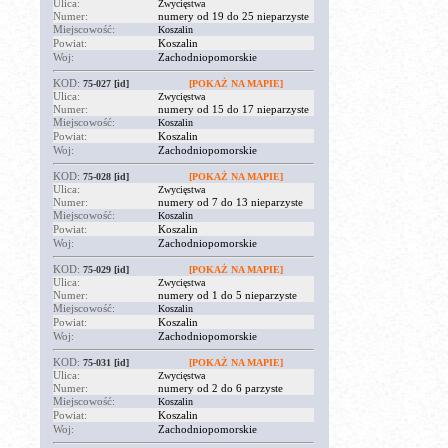
Ulica:
Zwycięstwa
Numer:
numery od 19 do 25 nieparzyste
Miejscowość:
Koszalin
Powiat:
Koszalin
Woj:
Zachodniopomorskie
KOD:
75-027
[id]
[POKAŻ NA MAPIE]
Ulica:
Zwycięstwa
Numer:
numery od 15 do 17 nieparzyste
Miejscowość:
Koszalin
Powiat:
Koszalin
Woj:
Zachodniopomorskie
KOD:
75-028
[id]
[POKAŻ NA MAPIE]
Ulica:
Zwycięstwa
Numer:
numery od 7 do 13 nieparzyste
Miejscowość:
Koszalin
Powiat:
Koszalin
Woj:
Zachodniopomorskie
KOD:
75-029
[id]
[POKAŻ NA MAPIE]
Ulica:
Zwycięstwa
Numer:
numery od 1 do 5 nieparzyste
Miejscowość:
Koszalin
Powiat:
Koszalin
Woj:
Zachodniopomorskie
KOD:
75-031
[id]
[POKAŻ NA MAPIE]
Ulica:
Zwycięstwa
Numer:
numery od 2 do 6 parzyste
Miejscowość:
Koszalin
Powiat:
Koszalin
Woj:
Zachodniopomorskie