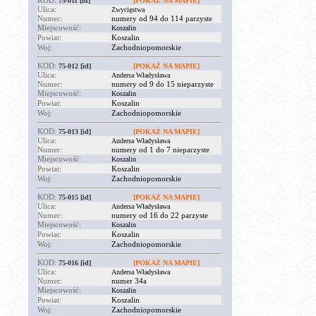
KOD:
75-011
[id]
[POKAŻ NA MAPIE]
Ulica:
Zwycięstwa
Numer:
numery od 94 do 114 parzyste
Miejscowość:
Koszalin
Powiat:
Koszalin
Woj:
Zachodniopomorskie
KOD:
75-012
[id]
[POKAŻ NA MAPIE]
Ulica:
Andersa Władysława
Numer:
numery od 9 do 15 nieparzyste
Miejscowość:
Koszalin
Powiat:
Koszalin
Woj:
Zachodniopomorskie
KOD:
75-013
[id]
[POKAŻ NA MAPIE]
Ulica:
Andersa Władysława
Numer:
numery od 1 do 7 nieparzyste
Miejscowość:
Koszalin
Powiat:
Koszalin
Woj:
Zachodniopomorskie
KOD:
75-015
[id]
[POKAŻ NA MAPIE]
Ulica:
Andersa Władysława
Numer:
numery od 16 do 22 parzyste
Miejscowość:
Koszalin
Powiat:
Koszalin
Woj:
Zachodniopomorskie
KOD:
75-016
[id]
[POKAŻ NA MAPIE]
Ulica:
Andersa Władysława
Numer:
numer 34a
Miejscowość:
Koszalin
Powiat:
Koszalin
Woj:
Zachodniopomorskie