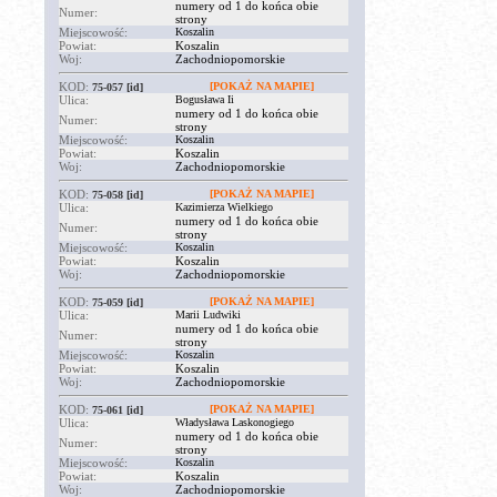
numery od 1 do końca obie
Numer:
strony
Miejscowość:
Koszalin
Powiat:
Koszalin
Woj:
Zachodniopomorskie
KOD:
[POKAŻ NA MAPIE]
75-057
[id]
Ulica:
Bogusława Ii
numery od 1 do końca obie
Numer:
strony
Miejscowość:
Koszalin
Powiat:
Koszalin
Woj:
Zachodniopomorskie
KOD:
[POKAŻ NA MAPIE]
75-058
[id]
Ulica:
Kazimierza Wielkiego
numery od 1 do końca obie
Numer:
strony
Miejscowość:
Koszalin
Powiat:
Koszalin
Woj:
Zachodniopomorskie
KOD:
[POKAŻ NA MAPIE]
75-059
[id]
Ulica:
Marii Ludwiki
numery od 1 do końca obie
Numer:
strony
Miejscowość:
Koszalin
Powiat:
Koszalin
Woj:
Zachodniopomorskie
KOD:
[POKAŻ NA MAPIE]
75-061
[id]
Ulica:
Władysława Laskonogiego
numery od 1 do końca obie
Numer:
strony
Miejscowość:
Koszalin
Powiat:
Koszalin
Woj:
Zachodniopomorskie