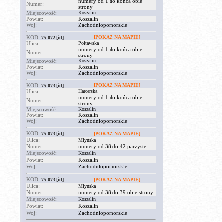
numery od 1 do końca obie
Numer:
strony
Miejscowość:
Koszalin
Powiat:
Koszalin
Woj:
Zachodniopomorskie
KOD:
[POKAŻ NA MAPIE]
75-072
[id]
Ulica:
Połtawska
numery od 1 do końca obie
Numer:
strony
Miejscowość:
Koszalin
Powiat:
Koszalin
Woj:
Zachodniopomorskie
KOD:
[POKAŻ NA MAPIE]
75-073
[id]
Ulica:
Harcerska
numery od 1 do końca obie
Numer:
strony
Miejscowość:
Koszalin
Powiat:
Koszalin
Woj:
Zachodniopomorskie
KOD:
75-073
[id]
[POKAŻ NA MAPIE]
Ulica:
Młyńska
Numer:
numery od 38 do 42 parzyste
Miejscowość:
Koszalin
Powiat:
Koszalin
Woj:
Zachodniopomorskie
KOD:
75-073
[id]
[POKAŻ NA MAPIE]
Ulica:
Młyńska
Numer:
numery od 38 do 39 obie strony
Miejscowość:
Koszalin
Powiat:
Koszalin
Woj:
Zachodniopomorskie