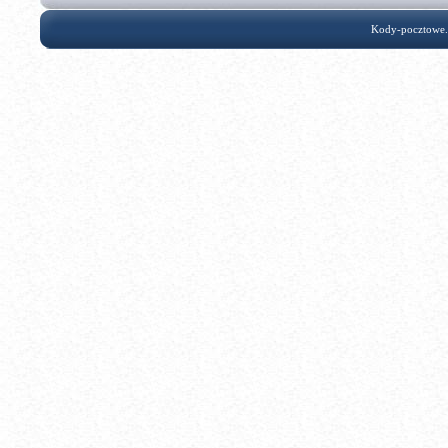
Kody-pocztowe.