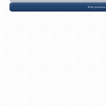
Kody-pocztowe.