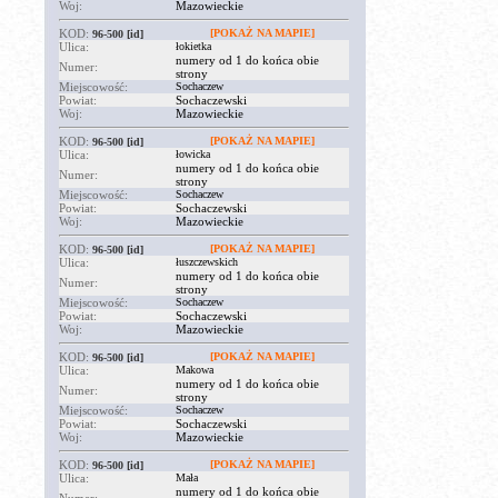
Woj:
Mazowieckie
KOD:
[POKAŻ NA MAPIE]
96-500
[id]
Ulica:
łokietka
numery od 1 do końca obie
Numer:
strony
Miejscowość:
Sochaczew
Powiat:
Sochaczewski
Woj:
Mazowieckie
KOD:
[POKAŻ NA MAPIE]
96-500
[id]
Ulica:
łowicka
numery od 1 do końca obie
Numer:
strony
Miejscowość:
Sochaczew
Powiat:
Sochaczewski
Woj:
Mazowieckie
KOD:
[POKAŻ NA MAPIE]
96-500
[id]
Ulica:
łuszczewskich
numery od 1 do końca obie
Numer:
strony
Miejscowość:
Sochaczew
Powiat:
Sochaczewski
Woj:
Mazowieckie
KOD:
[POKAŻ NA MAPIE]
96-500
[id]
Ulica:
Makowa
numery od 1 do końca obie
Numer:
strony
Miejscowość:
Sochaczew
Powiat:
Sochaczewski
Woj:
Mazowieckie
KOD:
[POKAŻ NA MAPIE]
96-500
[id]
Ulica:
Mała
numery od 1 do końca obie