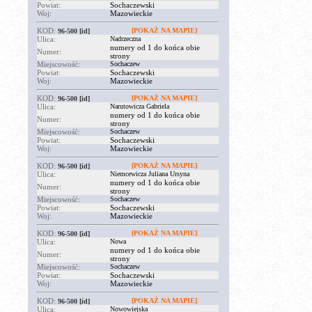
Powiat:
Sochaczewski
Woj:
Mazowieckie
KOD:
[POKAŻ NA MAPIE]
96-500
[id]
Ulica:
Nadrzeczna
numery od 1 do końca obie
Numer:
strony
Miejscowość:
Sochaczew
Powiat:
Sochaczewski
Woj:
Mazowieckie
KOD:
[POKAŻ NA MAPIE]
96-500
[id]
Ulica:
Narutowicza Gabriela
numery od 1 do końca obie
Numer:
strony
Miejscowość:
Sochaczew
Powiat:
Sochaczewski
Woj:
Mazowieckie
KOD:
[POKAŻ NA MAPIE]
96-500
[id]
Ulica:
Niemcewicza Juliana Ursyna
numery od 1 do końca obie
Numer:
strony
Miejscowość:
Sochaczew
Powiat:
Sochaczewski
Woj:
Mazowieckie
KOD:
[POKAŻ NA MAPIE]
96-500
[id]
Ulica:
Nowa
numery od 1 do końca obie
Numer:
strony
Miejscowość:
Sochaczew
Powiat:
Sochaczewski
Woj:
Mazowieckie
KOD:
[POKAŻ NA MAPIE]
96-500
[id]
Ulica:
Nowowiejska