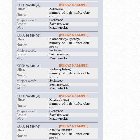
KOD:
[POKAŻ NA MAPIE]
96-500
[id]
Ulica:
Krakowska
numery od 1 do końca obie
Numer:
strony
Miejscowość:
Sochaczew
Powiat:
Sochaczewski
Woj:
Mazowieckie
KOD:
[POKAŻ NA MAPIE]
96-500
[id]
Ulica:
Kraszewskiego Ignacego
numery od 1 do końca obie
Numer:
strony
Miejscowość:
Sochaczew
Powiat:
Sochaczewski
Woj:
Mazowieckie
KOD:
[POKAŻ NA MAPIE]
96-500
[id]
Ulica:
Królowej Jadwigi
numery od 1 do końca obie
Numer:
strony
Miejscowość:
Sochaczew
Powiat:
Sochaczewski
Woj:
Mazowieckie
KOD:
[POKAŻ NA MAPIE]
96-500
[id]
Ulica:
Księcia Janusza
numery od 1 do końca obie
Numer:
strony
Miejscowość:
Sochaczew
Powiat:
Sochaczewski
Woj:
Mazowieckie
KOD:
[POKAŻ NA MAPIE]
96-500
[id]
Ulica:
Kubusia Puchatka
numery od 1 do końca obie
Numer:
strony