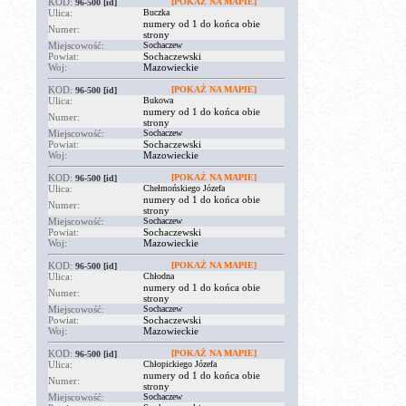
KOD:
[POKAŻ NA MAPIE]
96-500
[id]
Ulica:
Buczka
numery od 1 do końca obie
Numer:
strony
Miejscowość:
Sochaczew
Powiat:
Sochaczewski
Woj:
Mazowieckie
KOD:
[POKAŻ NA MAPIE]
96-500
[id]
Ulica:
Bukowa
numery od 1 do końca obie
Numer:
strony
Miejscowość:
Sochaczew
Powiat:
Sochaczewski
Woj:
Mazowieckie
KOD:
[POKAŻ NA MAPIE]
96-500
[id]
Ulica:
Chełmońskiego Józefa
numery od 1 do końca obie
Numer:
strony
Miejscowość:
Sochaczew
Powiat:
Sochaczewski
Woj:
Mazowieckie
KOD:
[POKAŻ NA MAPIE]
96-500
[id]
Ulica:
Chłodna
numery od 1 do końca obie
Numer:
strony
Miejscowość:
Sochaczew
Powiat:
Sochaczewski
Woj:
Mazowieckie
KOD:
[POKAŻ NA MAPIE]
96-500
[id]
Ulica:
Chłopickiego Józefa
numery od 1 do końca obie
Numer:
strony
Miejscowość:
Sochaczew