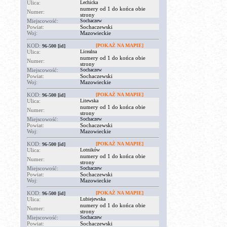
Ulica:
Lechicka
numery od 1 do końca obie
Numer:
strony
Miejscowość:
Sochaczew
Powiat:
Sochaczewski
Woj:
Mazowieckie
KOD:
[POKAŻ NA MAPIE]
96-500
[id]
Ulica:
Licealna
numery od 1 do końca obie
Numer:
strony
Miejscowość:
Sochaczew
Powiat:
Sochaczewski
Woj:
Mazowieckie
KOD:
[POKAŻ NA MAPIE]
96-500
[id]
Ulica:
Litewska
numery od 1 do końca obie
Numer:
strony
Miejscowość:
Sochaczew
Powiat:
Sochaczewski
Woj:
Mazowieckie
KOD:
[POKAŻ NA MAPIE]
96-500
[id]
Ulica:
Lotników
numery od 1 do końca obie
Numer:
strony
Miejscowość:
Sochaczew
Powiat:
Sochaczewski
Woj:
Mazowieckie
KOD:
[POKAŻ NA MAPIE]
96-500
[id]
Ulica:
Lubiejewska
numery od 1 do końca obie
Numer:
strony
Miejscowość:
Sochaczew
Powiat:
Sochaczewski