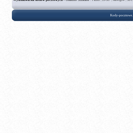
Kody-pocztowe.