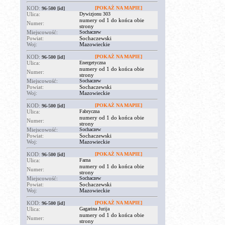
KOD:
[POKAŻ NA MAPIE]
96-500
[id]
Ulica:
Dywizjonu 303
numery od 1 do końca obie
Numer:
strony
Miejscowość:
Sochaczew
Powiat:
Sochaczewski
Woj:
Mazowieckie
KOD:
[POKAŻ NA MAPIE]
96-500
[id]
Ulica:
Energetyczna
numery od 1 do końca obie
Numer:
strony
Miejscowość:
Sochaczew
Powiat:
Sochaczewski
Woj:
Mazowieckie
KOD:
[POKAŻ NA MAPIE]
96-500
[id]
Ulica:
Fabryczna
numery od 1 do końca obie
Numer:
strony
Miejscowość:
Sochaczew
Powiat:
Sochaczewski
Woj:
Mazowieckie
KOD:
[POKAŻ NA MAPIE]
96-500
[id]
Ulica:
Farna
numery od 1 do końca obie
Numer:
strony
Miejscowość:
Sochaczew
Powiat:
Sochaczewski
Woj:
Mazowieckie
KOD:
[POKAŻ NA MAPIE]
96-500
[id]
Ulica:
Gagarina Jurija
numery od 1 do końca obie
Numer:
strony