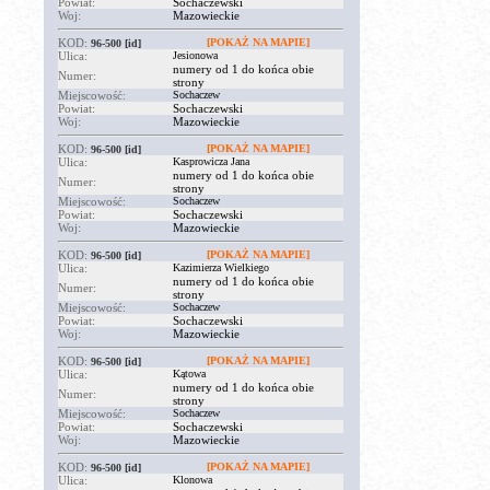
Powiat:
Sochaczewski
Woj:
Mazowieckie
KOD:
[POKAŻ NA MAPIE]
96-500
[id]
Ulica:
Jesionowa
numery od 1 do końca obie
Numer:
strony
Miejscowość:
Sochaczew
Powiat:
Sochaczewski
Woj:
Mazowieckie
KOD:
[POKAŻ NA MAPIE]
96-500
[id]
Ulica:
Kasprowicza Jana
numery od 1 do końca obie
Numer:
strony
Miejscowość:
Sochaczew
Powiat:
Sochaczewski
Woj:
Mazowieckie
KOD:
[POKAŻ NA MAPIE]
96-500
[id]
Ulica:
Kazimierza Wielkiego
numery od 1 do końca obie
Numer:
strony
Miejscowość:
Sochaczew
Powiat:
Sochaczewski
Woj:
Mazowieckie
KOD:
[POKAŻ NA MAPIE]
96-500
[id]
Ulica:
Kątowa
numery od 1 do końca obie
Numer:
strony
Miejscowość:
Sochaczew
Powiat:
Sochaczewski
Woj:
Mazowieckie
KOD:
[POKAŻ NA MAPIE]
96-500
[id]
Ulica:
Klonowa