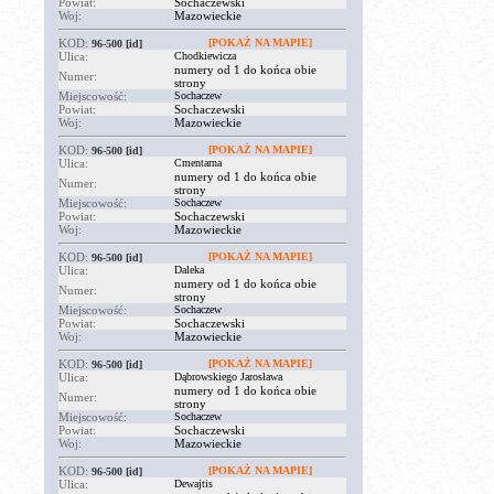
Powiat:
Sochaczewski
Woj:
Mazowieckie
KOD:
[POKAŻ NA MAPIE]
96-500
[id]
Ulica:
Chodkiewicza
numery od 1 do końca obie
Numer:
strony
Miejscowość:
Sochaczew
Powiat:
Sochaczewski
Woj:
Mazowieckie
KOD:
[POKAŻ NA MAPIE]
96-500
[id]
Ulica:
Cmentarna
numery od 1 do końca obie
Numer:
strony
Miejscowość:
Sochaczew
Powiat:
Sochaczewski
Woj:
Mazowieckie
KOD:
[POKAŻ NA MAPIE]
96-500
[id]
Ulica:
Daleka
numery od 1 do końca obie
Numer:
strony
Miejscowość:
Sochaczew
Powiat:
Sochaczewski
Woj:
Mazowieckie
KOD:
[POKAŻ NA MAPIE]
96-500
[id]
Ulica:
Dąbrowskiego Jarosława
numery od 1 do końca obie
Numer:
strony
Miejscowość:
Sochaczew
Powiat:
Sochaczewski
Woj:
Mazowieckie
KOD:
[POKAŻ NA MAPIE]
96-500
[id]
Ulica:
Dewajtis