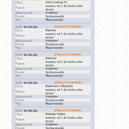
Ulica:
Armii Ludowej Pl.
numery od 1 do końca obie
Numer:
strony
Miejscowość:
Sochaczew
Powiat:
Sochaczewski
Woj:
Mazowieckie
KOD:
[POKAŻ NA MAPIE]
96-500
[id]
Ulica:
Bajeczna
numery od 1 do końca obie
Numer:
strony
Miejscowość:
Sochaczew
Powiat:
Sochaczewski
Woj:
Mazowieckie
KOD:
[POKAŻ NA MAPIE]
96-500
[id]
Ulica:
Bartnicza
numery od 1 do końca obie
Numer:
strony
Miejscowość:
Sochaczew
Powiat:
Sochaczewski
Woj:
Mazowieckie
KOD:
[POKAŻ NA MAPIE]
96-500
[id]
Ulica:
Batalionów Chłopskich
numery od 1 do końca obie
Numer:
strony
Miejscowość:
Sochaczew
Powiat:
Sochaczewski
Woj:
Mazowieckie
KOD:
[POKAŻ NA MAPIE]
96-500
[id]
Ulica:
Batorego Stefana
numery od 1 do końca obie
Numer:
strony
Miejscowość:
Sochaczew
Powiat:
Sochaczewski