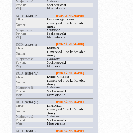
Miejscowość:
Sochaczew
Powiat:
Sochaczewski
Woj:
Mazowieckie
KOD:
[POKAŻ NA MAPIE]
96-500
[id]
Ulica:
Kusocińskiego Janusza
numery od 1 do końca obie
Numer:
strony
Miejscowość:
Sochaczew
Powiat:
Sochaczewski
Woj:
Mazowieckie
KOD:
[POKAŻ NA MAPIE]
96-500
[id]
Ulica:
Kwiatowa
numery od 1 do końca obie
Numer:
strony
Miejscowość:
Sochaczew
Powiat:
Sochaczewski
Woj:
Mazowieckie
KOD:
[POKAŻ NA MAPIE]
96-500
[id]
Ulica:
Kwiatów Polskich
numery od 1 do końca obie
Numer:
strony
Miejscowość:
Sochaczew
Powiat:
Sochaczewski
Woj:
Mazowieckie
KOD:
[POKAŻ NA MAPIE]
96-500
[id]
Ulica:
Langiewicza
numery od 1 do końca obie
Numer:
strony
Miejscowość:
Sochaczew
Powiat:
Sochaczewski
Woj:
Mazowieckie
KOD:
[POKAŻ NA MAPIE]
96-500
[id]