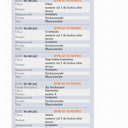
KOD:
[POKAŻ NA MAPIE]
96-500
[id]
Ulica:
Górna
numery od 1 do końca obie
Numer:
strony
Miejscowość:
Sochaczew
Powiat:
Sochaczewski
Woj:
Mazowieckie
KOD:
[POKAŻ NA MAPIE]
96-500
[id]
Ulica:
Gwardyjska
numery od 1 do końca obie
Numer:
strony
Miejscowość:
Sochaczew
Powiat:
Sochaczewski
Woj:
Mazowieckie
KOD:
[POKAŻ NA MAPIE]
96-500
[id]
Ulica:
Hugo-badera Kazimierza
numery od 1 do końca obie
Numer:
strony
Miejscowość:
Sochaczew
Powiat:
Sochaczewski
Woj:
Mazowieckie
KOD:
[POKAŻ NA MAPIE]
96-500
[id]
Urząd Pocztowy:
Ap Sochaczew
Ulica:
Inżynierska
Numer:
numer 4
Miejscowość:
Sochaczew
Powiat:
Sochaczewski
Woj:
Mazowieckie
KOD:
[POKAŻ NA MAPIE]
96-500
[id]
Ulica:
Jaracza
numery od 1 do końca obie
Numer:
strony
Miejscowość:
Sochaczew