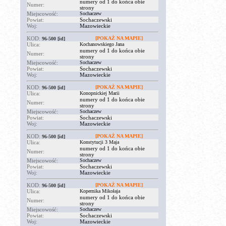
numery od 1 do końca obie
Numer:
strony
Miejscowość:
Sochaczew
Powiat:
Sochaczewski
Woj:
Mazowieckie
KOD:
[POKAŻ NA MAPIE]
96-500
[id]
Ulica:
Kochanowskiego Jana
numery od 1 do końca obie
Numer:
strony
Miejscowość:
Sochaczew
Powiat:
Sochaczewski
Woj:
Mazowieckie
KOD:
[POKAŻ NA MAPIE]
96-500
[id]
Ulica:
Konopnickiej Marii
numery od 1 do końca obie
Numer:
strony
Miejscowość:
Sochaczew
Powiat:
Sochaczewski
Woj:
Mazowieckie
KOD:
[POKAŻ NA MAPIE]
96-500
[id]
Ulica:
Konstytucji 3 Maja
numery od 1 do końca obie
Numer:
strony
Miejscowość:
Sochaczew
Powiat:
Sochaczewski
Woj:
Mazowieckie
KOD:
[POKAŻ NA MAPIE]
96-500
[id]
Ulica:
Kopernika Mikołaja
numery od 1 do końca obie
Numer:
strony
Miejscowość:
Sochaczew
Powiat:
Sochaczewski
Woj:
Mazowieckie