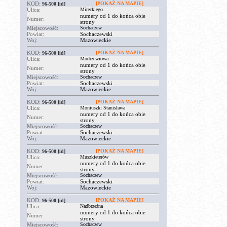
KOD:
[POKAŻ NA MAPIE]
96-500
[id]
Ulica:
Mireckiego
numery od 1 do końca obie
Numer:
strony
Miejscowość:
Sochaczew
Powiat:
Sochaczewski
Woj:
Mazowieckie
KOD:
[POKAŻ NA MAPIE]
96-500
[id]
Ulica:
Modrzewiowa
numery od 1 do końca obie
Numer:
strony
Miejscowość:
Sochaczew
Powiat:
Sochaczewski
Woj:
Mazowieckie
KOD:
[POKAŻ NA MAPIE]
96-500
[id]
Ulica:
Moniuszki Stanisława
numery od 1 do końca obie
Numer:
strony
Miejscowość:
Sochaczew
Powiat:
Sochaczewski
Woj:
Mazowieckie
KOD:
[POKAŻ NA MAPIE]
96-500
[id]
Ulica:
Muszkieterów
numery od 1 do końca obie
Numer:
strony
Miejscowość:
Sochaczew
Powiat:
Sochaczewski
Woj:
Mazowieckie
KOD:
[POKAŻ NA MAPIE]
96-500
[id]
Ulica:
Nadbrzeżna
numery od 1 do końca obie
Numer:
strony
Miejscowość:
Sochaczew