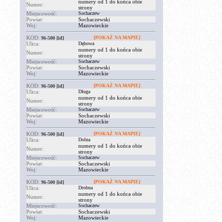
numery od 1 do końca obie
Numer:
strony
Miejscowość:
Sochaczew
Powiat:
Sochaczewski
Woj:
Mazowieckie
KOD:
[POKAŻ NA MAPIE]
96-500
[id]
Ulica:
Dębowa
numery od 1 do końca obie
Numer:
strony
Miejscowość:
Sochaczew
Powiat:
Sochaczewski
Woj:
Mazowieckie
KOD:
[POKAŻ NA MAPIE]
96-500
[id]
Ulica:
Długa
numery od 1 do końca obie
Numer:
strony
Miejscowość:
Sochaczew
Powiat:
Sochaczewski
Woj:
Mazowieckie
KOD:
[POKAŻ NA MAPIE]
96-500
[id]
Ulica:
Dolna
numery od 1 do końca obie
Numer:
strony
Miejscowość:
Sochaczew
Powiat:
Sochaczewski
Woj:
Mazowieckie
KOD:
[POKAŻ NA MAPIE]
96-500
[id]
Ulica:
Drobna
numery od 1 do końca obie
Numer:
strony
Miejscowość:
Sochaczew
Powiat:
Sochaczewski
Woj:
Mazowieckie