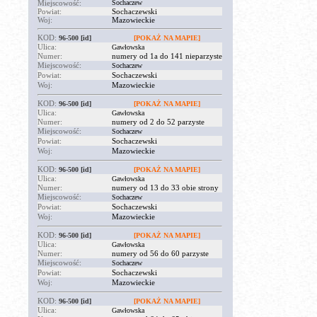
Miejscowość:
Sochaczew
Powiat:
Sochaczewski
Woj:
Mazowieckie
KOD:
96-500
[id]
[POKAŻ NA MAPIE]
Ulica:
Gawłowska
Numer:
numery od 1a do 141 nieparzyste
Miejscowość:
Sochaczew
Powiat:
Sochaczewski
Woj:
Mazowieckie
KOD:
96-500
[id]
[POKAŻ NA MAPIE]
Ulica:
Gawłowska
Numer:
numery od 2 do 52 parzyste
Miejscowość:
Sochaczew
Powiat:
Sochaczewski
Woj:
Mazowieckie
KOD:
96-500
[id]
[POKAŻ NA MAPIE]
Ulica:
Gawłowska
Numer:
numery od 13 do 33 obie strony
Miejscowość:
Sochaczew
Powiat:
Sochaczewski
Woj:
Mazowieckie
KOD:
96-500
[id]
[POKAŻ NA MAPIE]
Ulica:
Gawłowska
Numer:
numery od 56 do 60 parzyste
Miejscowość:
Sochaczew
Powiat:
Sochaczewski
Woj:
Mazowieckie
KOD:
96-500
[id]
[POKAŻ NA MAPIE]
Ulica:
Gawłowska