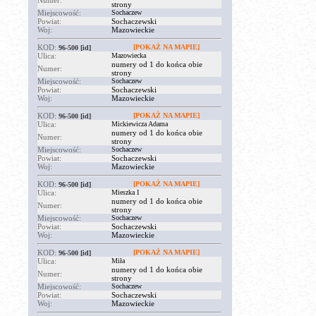
Numer:
strony
Miejscowość:
Sochaczew
Powiat:
Sochaczewski
Woj:
Mazowieckie
KOD:
[POKAŻ NA MAPIE]
96-500
[id]
Ulica:
Mazowiecka
numery od 1 do końca obie
Numer:
strony
Miejscowość:
Sochaczew
Powiat:
Sochaczewski
Woj:
Mazowieckie
KOD:
[POKAŻ NA MAPIE]
96-500
[id]
Ulica:
Mickiewicza Adama
numery od 1 do końca obie
Numer:
strony
Miejscowość:
Sochaczew
Powiat:
Sochaczewski
Woj:
Mazowieckie
KOD:
[POKAŻ NA MAPIE]
96-500
[id]
Ulica:
Mieszka I
numery od 1 do końca obie
Numer:
strony
Miejscowość:
Sochaczew
Powiat:
Sochaczewski
Woj:
Mazowieckie
KOD:
[POKAŻ NA MAPIE]
96-500
[id]
Ulica:
Miła
numery od 1 do końca obie
Numer:
strony
Miejscowość:
Sochaczew
Powiat:
Sochaczewski
Woj:
Mazowieckie