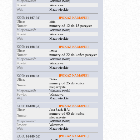
Miejscowość:
Warszawa (wola)
Powiat:
Warszawa
Woj:
Mazowieckie
KOD:
01-037
[id]
[POKAŻ NA MAPIE]
Ulica:
Miła
Numer:
numery od 12 do 18 parzyste
Miejscowość:
Warszawa (wola)
Powiat:
Warszawa
Woj:
Mazowieckie
KOD:
01-038
[id]
[POKAŻ NA MAPIE]
Ulica:
Dzika
Numer:
numery od 22 do końca parzyste
Miejscowość:
Warszawa (wola)
Powiat:
Warszawa
Woj:
Mazowieckie
KOD:
[POKAŻ NA MAPIE]
01-038
[id]
Ulica:
Dzika
numery od 25 do końca
Numer:
nieparzyste
Miejscowość:
Warszawa (wola)
Powiat:
Warszawa
Woj:
Mazowieckie
KOD:
[POKAŻ NA MAPIE]
01-038
[id]
Ulica:
Jana Pawła Ii Al.
numery od 65 do końca
Numer:
nieparzyste
Miejscowość:
Warszawa (wola)
Powiat:
Warszawa
Woj:
Mazowieckie
KOD:
[POKAŻ NA MAPIE]
01-039
[id]