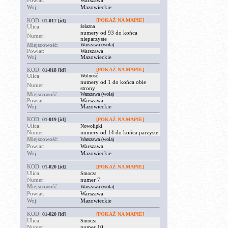
Powiat:
Warszawa
Woj:
Mazowieckie
KOD:
[POKAŻ NA MAPIE]
01-017
[id]
Ulica:
żelazna
numery od 93 do końca
Numer:
nieparzyste
Miejscowość:
Warszawa (wola)
Powiat:
Warszawa
Woj:
Mazowieckie
KOD:
[POKAŻ NA MAPIE]
01-018
[id]
Ulica:
Wolność
numery od 1 do końca obie
Numer:
strony
Miejscowość:
Warszawa (wola)
Powiat:
Warszawa
Woj:
Mazowieckie
KOD:
01-019
[id]
[POKAŻ NA MAPIE]
Ulica:
Nowolipki
Numer:
numery od 14 do końca parzyste
Miejscowość:
Warszawa (wola)
Powiat:
Warszawa
Woj:
Mazowieckie
KOD:
01-020
[id]
[POKAŻ NA MAPIE]
Ulica:
Smocza
Numer:
numer 7
Miejscowość:
Warszawa (wola)
Powiat:
Warszawa
Woj:
Mazowieckie
KOD:
01-020
[id]
[POKAŻ NA MAPIE]
Ulica:
Smocza
Numer:
numer 10