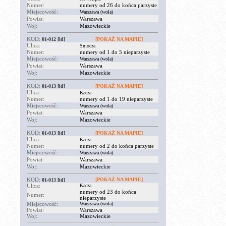
Numer:
numery od 26 do końca parzyste
Miejscowość:
Warszawa (wola)
Powiat:
Warszawa
Woj:
Mazowieckie
KOD:
01-012
[id]
[POKAŻ NA MAPIE]
Ulica:
Smocza
Numer:
numery od 1 do 5 nieparzyste
Miejscowość:
Warszawa (wola)
Powiat:
Warszawa
Woj:
Mazowieckie
KOD:
01-013
[id]
[POKAŻ NA MAPIE]
Ulica:
Kacza
Numer:
numery od 1 do 19 nieparzyste
Miejscowość:
Warszawa (wola)
Powiat:
Warszawa
Woj:
Mazowieckie
KOD:
01-013
[id]
[POKAŻ NA MAPIE]
Ulica:
Kacza
Numer:
numery od 2 do końca parzyste
Miejscowość:
Warszawa (wola)
Powiat:
Warszawa
Woj:
Mazowieckie
KOD:
[POKAŻ NA MAPIE]
01-013
[id]
Ulica:
Kacza
numery od 23 do końca
Numer:
nieparzyste
Miejscowość:
Warszawa (wola)
Powiat:
Warszawa
Woj:
Mazowieckie