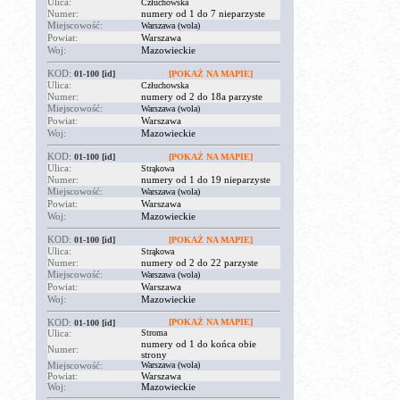
Ulica:
Człuchowska
Numer:
numery od 1 do 7 nieparzyste
Miejscowość:
Warszawa (wola)
Powiat:
Warszawa
Woj:
Mazowieckie
KOD:
01-100
[id]
[POKAŻ NA MAPIE]
Ulica:
Człuchowska
Numer:
numery od 2 do 18a parzyste
Miejscowość:
Warszawa (wola)
Powiat:
Warszawa
Woj:
Mazowieckie
KOD:
01-100
[id]
[POKAŻ NA MAPIE]
Ulica:
Strąkowa
Numer:
numery od 1 do 19 nieparzyste
Miejscowość:
Warszawa (wola)
Powiat:
Warszawa
Woj:
Mazowieckie
KOD:
01-100
[id]
[POKAŻ NA MAPIE]
Ulica:
Strąkowa
Numer:
numery od 2 do 22 parzyste
Miejscowość:
Warszawa (wola)
Powiat:
Warszawa
Woj:
Mazowieckie
KOD:
[POKAŻ NA MAPIE]
01-100
[id]
Ulica:
Stroma
numery od 1 do końca obie
Numer:
strony
Miejscowość:
Warszawa (wola)
Powiat:
Warszawa
Woj:
Mazowieckie