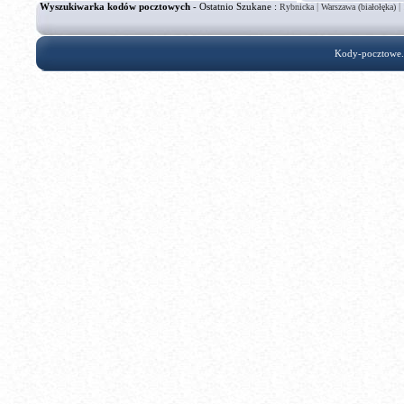
Wyszukiwarka kodów pocztowych
- Ostatnio Szukane :
|
|
Rybnicka
Warszawa (białołęka)
Kody-pocztowe.