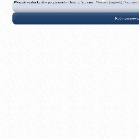
Wyszukiwarka kodów pocztowych
- Ostatnio Szukane :
|
Warszawa (targówek)
Radzimowic
Kody-pocztowe.