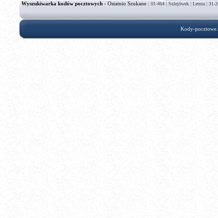
Wyszukiwarka kodów pocztowych
- Ostatnio Szukane :
|
|
|
01-464
Sulejówek
Letnia
31-2
Kody-pocztowe.