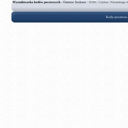
Wyszukiwarka kodów pocztowych
- Ostatnio Szukane :
|
|
10-691
Czyńcze
Piłsudskiego J
Kody-pocztowe.