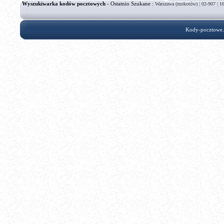
Wyszukiwarka kodów pocztowych
- Ostatnio Szukane :
|
|
Warszawa (mokotów)
02-907
1
Kody-pocztowe.