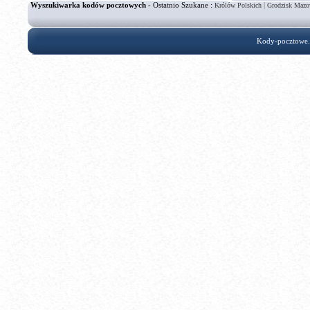
Wyszukiwarka kodów pocztowych
- Ostatnio Szukane :
|
Królów Polskich
Grodzisk Mazo
Kody-pocztowe.