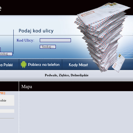
Kod Ulicy:
Podwale, Ziębice, Dolnośląskie
Mapa
IE]
 obie