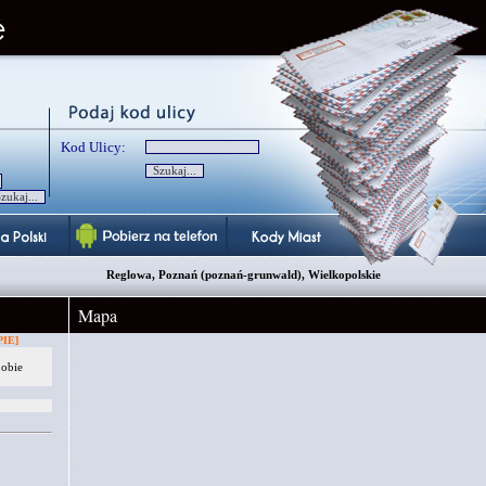
Kod Ulicy:
Reglowa, Poznań (poznań-grunwald), Wielkopolskie
Mapa
IE]
 obie