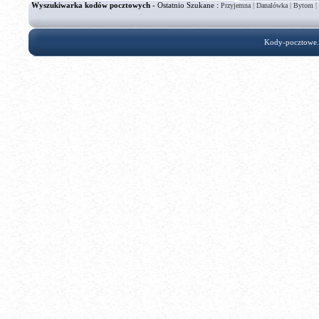
Wyszukiwarka kodów pocztowych
- Ostatnio Szukane :
|
|
|
Przyjemna
Danalówka
Bytom
Kody-pocztowe.