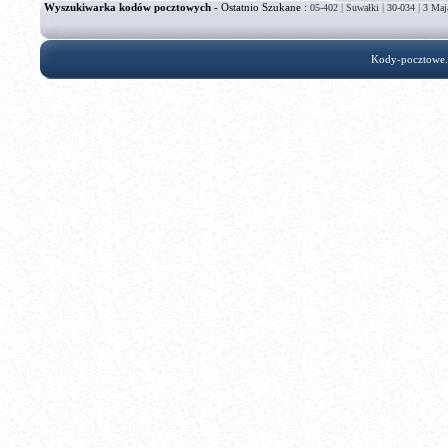
Wyszukiwarka kodów pocztowych
- Ostatnio Szukane :
|
|
|
05-402
Suwałki
30-034
3 Maj
Kody-pocztowe.