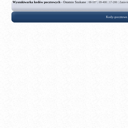
Wyszukiwarka kodów pocztowych
- Ostatnio Szukane :
|
|
|
08-107
09-400
17-200
Zanie-l
Kody-pocztowe.