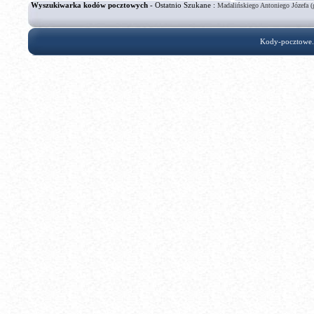
Wyszukiwarka kodów pocztowych
- Ostatnio Szukane :
Madalińskiego Antoniego Józefa (
Kody-pocztowe.