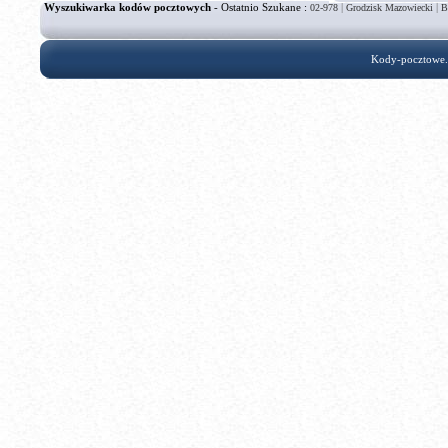
Wyszukiwarka kodów pocztowych
- Ostatnio Szukane :
|
|
02-978
Grodzisk Mazowiecki
B
Kody-pocztowe.