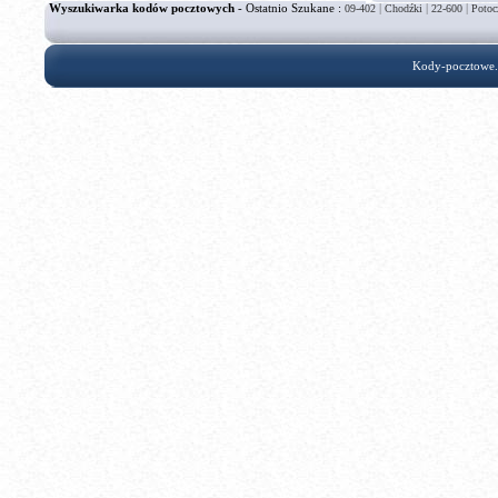
Wyszukiwarka kodów pocztowych
- Ostatnio Szukane :
|
|
|
09-402
Chodźki
22-600
Potoc
Kody-pocztowe.