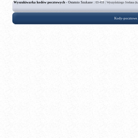
Wyszukiwarka kodów pocztowych
- Ostatnio Szukane :
|
03-418
Wyszyńskiego Stefana (k
Kody-pocztowe.