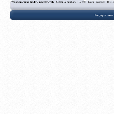
Wyszukiwarka kodów pocztowych
- Ostatnio Szukane :
|
|
|
02-907
Lasek
Wyrandy
16-310
Kody-pocztowe.