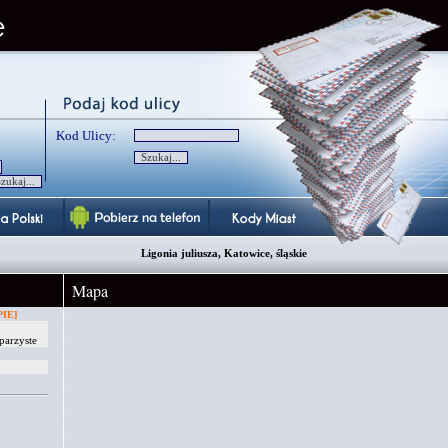
Kod Ulicy:
Ligonia juliusza, Katowice, śląskie
Mapa
IE]
parzyste