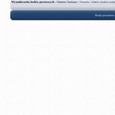
Wyszukiwarka kodów pocztowych
- Ostatnio Szukane :
|
Pruszków
Kraków (kraków-podgó
Kody-pocztowe.