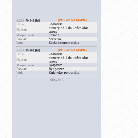
KOD:
[POKAŻ NA MAPIE]
70-841
[id]
Ulica:
Chorwacka
numery od 1 do końca obie
Numer:
strony
Miejscowość:
Szczecin
Powiat:
Szczecin
Woj:
Zachodniopomorskie
KOD:
[POKAŻ NA MAPIE]
85-162
[id]
Ulica:
Chorwacka
numery od 1 do końca obie
Numer:
strony
Miejscowość:
Bydgoszcz
Powiat:
Bydgoszcz
Woj:
Kujawsko-pomorskie
REKLAMA