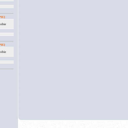
IE]
 obie
IE]
 obie