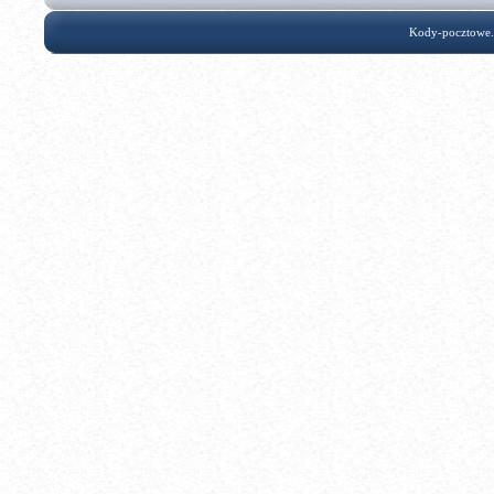
Kody-pocztowe.