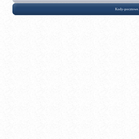
Kody-pocztowe.