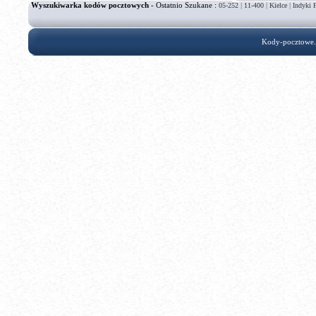
Wyszukiwarka kodów pocztowych
- Ostatnio Szukane :
|
|
|
05-252
11-400
Kielce
Indyki 
Kody-pocztowe.