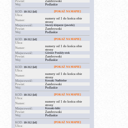
Powiat:
Zambrowski
Woj:
Podlaskie
KOD:
[POKAŻ NA MAPIE]
18-312
[id]
Ulica:
numery od 1 do końca obie
Numer:
strony
Miejscowość:
Jawory-klepacze (jaworki)
Powiat:
Zambrowski
Woj:
Podlaskie
KOD:
[POKAŻ NA MAPIE]
18-312
[id]
Ulica:
numery od 1 do końca obie
Numer:
strony
Miejscowość:
Górskie Ponikły-stok
Powiat:
Zambrowski
Woj:
Podlaskie
KOD:
[POKAŻ NA MAPIE]
18-312
[id]
Ulica:
numery od 1 do końca obie
Numer:
strony
Miejscowość:
Kossaki Nadbielne
Powiat:
Zambrowski
Woj:
Podlaskie
KOD:
[POKAŻ NA MAPIE]
18-312
[id]
Ulica:
numery od 1 do końca obie
Numer:
strony
Miejscowość:
Kossaki-falki
Powiat:
Zambrowski
Woj:
Podlaskie
KOD:
[POKAŻ NA MAPIE]
18-312
[id]
Ulica: