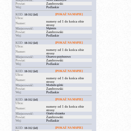
Miejscowość:
Powiat:
Zambrowski
Woj:
Podlaskie
KOD:
[POKAŻ NA MAPIE]
18-312
[id]
Ulica:
numery od 1 do końca obie
Numer:
strony
Miejscowość:
Mężenin
Powiat:
Zambrowski
Woj:
Podlaskie
KOD:
[POKAŻ NA MAPIE]
18-312
[id]
Ulica:
numery od 1 do końca obie
Numer:
strony
Miejscowość:
Olszewo-przyborowo
Powiat:
Zambrowski
Woj:
Podlaskie
KOD:
[POKAŻ NA MAPIE]
18-312
[id]
Ulica:
numery od 1 do końca obie
Numer:
strony
Miejscowość:
Modzele-górki
Powiat:
Zambrowski
Woj:
Podlaskie
KOD:
[POKAŻ NA MAPIE]
18-312
[id]
Ulica:
numery od 1 do końca obie
Numer:
strony
Miejscowość:
Ożarki-olszanka
Powiat:
Zambrowski
Woj:
Podlaskie
KOD:
[POKAŻ NA MAPIE]
18-312
[id]