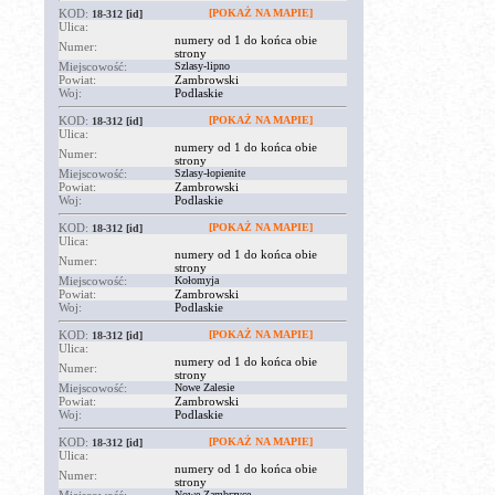
KOD:
[POKAŻ NA MAPIE]
18-312
[id]
Ulica:
numery od 1 do końca obie
Numer:
strony
Miejscowość:
Szlasy-lipno
Powiat:
Zambrowski
Woj:
Podlaskie
KOD:
[POKAŻ NA MAPIE]
18-312
[id]
Ulica:
numery od 1 do końca obie
Numer:
strony
Miejscowość:
Szlasy-łopienite
Powiat:
Zambrowski
Woj:
Podlaskie
KOD:
[POKAŻ NA MAPIE]
18-312
[id]
Ulica:
numery od 1 do końca obie
Numer:
strony
Miejscowość:
Kołomyja
Powiat:
Zambrowski
Woj:
Podlaskie
KOD:
[POKAŻ NA MAPIE]
18-312
[id]
Ulica:
numery od 1 do końca obie
Numer:
strony
Miejscowość:
Nowe Zalesie
Powiat:
Zambrowski
Woj:
Podlaskie
KOD:
[POKAŻ NA MAPIE]
18-312
[id]
Ulica:
numery od 1 do końca obie
Numer:
strony
Nowe Zambrzyce