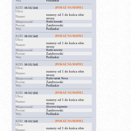
Woj:
Podlaskie
KOD:
[POKAŻ NA MAPIE]
18-312
[id]
Ulica:
numery od 1 do końca obie
Numer:
strony
Miejscowość:
Rutki-kossaki
Powiat:
Zambrowski
Woj:
Podlaskie
KOD:
[POKAŻ NA MAPIE]
18-312
[id]
Ulica:
numery od 1 do końca obie
Numer:
strony
Miejscowość:
Rutki-nowiny
Powiat:
Zambrowski
Woj:
Podlaskie
KOD:
[POKAŻ NA MAPIE]
18-312
[id]
Ulica:
numery od 1 do końca obie
Numer:
strony
Miejscowość:
Rutki-tartak Nowy
Powiat:
Zambrowski
Woj:
Podlaskie
KOD:
[POKAŻ NA MAPIE]
18-312
[id]
Ulica:
numery od 1 do końca obie
Numer:
strony
Miejscowość:
śliwowo-łopienite
Powiat:
Zambrowski
Woj:
Podlaskie
KOD:
[POKAŻ NA MAPIE]
18-312
[id]
Ulica:
numery od 1 do końca obie
Numer: