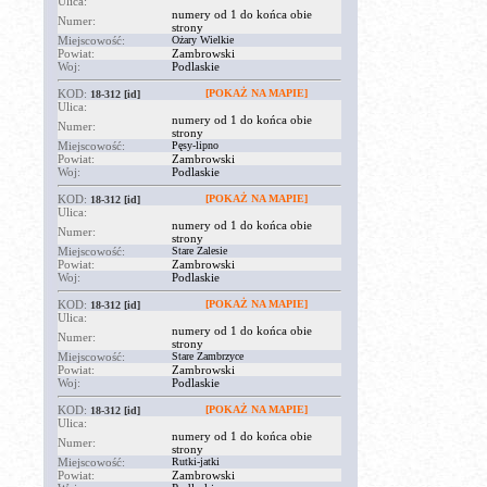
Ulica:
numery od 1 do końca obie
Numer:
strony
Miejscowość:
Ożary Wielkie
Powiat:
Zambrowski
Woj:
Podlaskie
KOD:
[POKAŻ NA MAPIE]
18-312
[id]
Ulica:
numery od 1 do końca obie
Numer:
strony
Miejscowość:
Pęsy-lipno
Powiat:
Zambrowski
Woj:
Podlaskie
KOD:
[POKAŻ NA MAPIE]
18-312
[id]
Ulica:
numery od 1 do końca obie
Numer:
strony
Miejscowość:
Stare Zalesie
Powiat:
Zambrowski
Woj:
Podlaskie
KOD:
[POKAŻ NA MAPIE]
18-312
[id]
Ulica:
numery od 1 do końca obie
Numer:
strony
Miejscowość:
Stare Zambrzyce
Powiat:
Zambrowski
Woj:
Podlaskie
KOD:
[POKAŻ NA MAPIE]
18-312
[id]
Ulica:
numery od 1 do końca obie
Numer:
strony
Miejscowość:
Rutki-jatki
Powiat:
Zambrowski