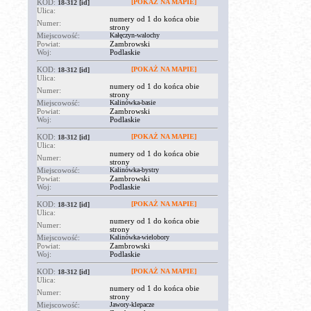
KOD:
[POKAŻ NA MAPIE]
18-312
[id]
Ulica:
numery od 1 do końca obie
Numer:
strony
Miejscowość:
Kałęczyn-walochy
Powiat:
Zambrowski
Woj:
Podlaskie
KOD:
[POKAŻ NA MAPIE]
18-312
[id]
Ulica:
numery od 1 do końca obie
Numer:
strony
Miejscowość:
Kalinówka-basie
Powiat:
Zambrowski
Woj:
Podlaskie
KOD:
[POKAŻ NA MAPIE]
18-312
[id]
Ulica:
numery od 1 do końca obie
Numer:
strony
Miejscowość:
Kalinówka-bystry
Powiat:
Zambrowski
Woj:
Podlaskie
KOD:
[POKAŻ NA MAPIE]
18-312
[id]
Ulica:
numery od 1 do końca obie
Numer:
strony
Miejscowość:
Kalinówka-wielobory
Powiat:
Zambrowski
Woj:
Podlaskie
KOD:
[POKAŻ NA MAPIE]
18-312
[id]
Ulica:
numery od 1 do końca obie
Numer:
strony
Miejscowość:
Jawory-klepacze