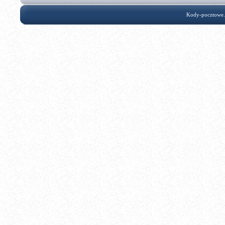
Kody-pocztowe.