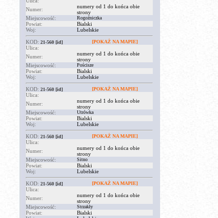
Ulica:
numery od 1 do końca obie
Numer:
strony
Miejscowość:
Rogoźniczka
Powiat:
Bialski
Woj:
Lubelskie
KOD:
[POKAŻ NA MAPIE]
21-560
[id]
Ulica:
numery od 1 do końca obie
Numer:
strony
Miejscowość:
Pościsze
Powiat:
Bialski
Woj:
Lubelskie
KOD:
[POKAŻ NA MAPIE]
21-560
[id]
Ulica:
numery od 1 do końca obie
Numer:
strony
Miejscowość:
Utrówka
Powiat:
Bialski
Woj:
Lubelskie
KOD:
[POKAŻ NA MAPIE]
21-560
[id]
Ulica:
numery od 1 do końca obie
Numer:
strony
Miejscowość:
Sitno
Powiat:
Bialski
Woj:
Lubelskie
KOD:
[POKAŻ NA MAPIE]
21-560
[id]
Ulica:
numery od 1 do końca obie
Numer:
strony
Miejscowość:
Strzakły
Powiat:
Bialski