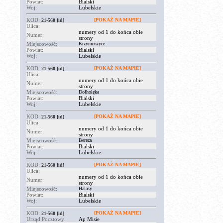
Powiat:
Bialski
Woj:
Lubelskie
KOD:
[POKAŻ NA MAPIE]
21-560
[id]
Ulica:
numery od 1 do końca obie
Numer:
strony
Miejscowość:
Krzymoszyce
Powiat:
Bialski
Woj:
Lubelskie
KOD:
[POKAŻ NA MAPIE]
21-560
[id]
Ulica:
numery od 1 do końca obie
Numer:
strony
Miejscowość:
Dołhołęka
Powiat:
Bialski
Woj:
Lubelskie
KOD:
[POKAŻ NA MAPIE]
21-560
[id]
Ulica:
numery od 1 do końca obie
Numer:
strony
Miejscowość:
Bereza
Powiat:
Bialski
Woj:
Lubelskie
KOD:
[POKAŻ NA MAPIE]
21-560
[id]
Ulica:
numery od 1 do końca obie
Numer:
strony
Miejscowość:
Halasy
Powiat:
Bialski
Woj:
Lubelskie
KOD:
[POKAŻ NA MAPIE]
21-560
[id]
Urząd Pocztowy:
Ap Misie