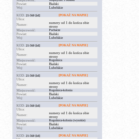
Miejscowość:
Powiat:
Bialski
Woj:
Lubelskie
KOD:
[POKAŻ NA MAPIE]
21-560
[id]
Ulica:
numery od 1 do końca obie
Numer:
strony
Miejscowość:
Puchacze
Powiat:
Bialski
Woj:
Lubelskie
KOD:
[POKAŻ NA MAPIE]
21-560
[id]
Ulica:
numery od 1 do końca obie
Numer:
strony
Miejscowość:
Rogoźnica
Powiat:
Bialski
Woj:
Lubelskie
KOD:
[POKAŻ NA MAPIE]
21-560
[id]
Ulica:
numery od 1 do końca obie
Numer:
strony
Miejscowość:
Rogoźnica-kolonia
Powiat:
Bialski
Woj:
Lubelskie
KOD:
[POKAŻ NA MAPIE]
21-560
[id]
Ulica:
numery od 1 do końca obie
Numer:
strony
Miejscowość:
Rogoźnica-kolonia (wysokie)
Powiat:
Bialski
Woj:
Lubelskie
KOD:
[POKAŻ NA MAPIE]
21-560
[id]