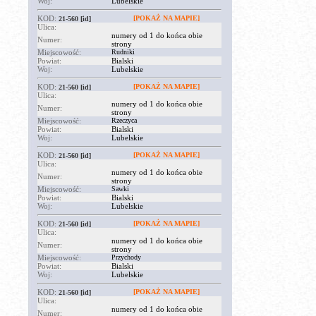
Woj:
Lubelskie
KOD:
[POKAŻ NA MAPIE]
21-560
[id]
Ulica:
numery od 1 do końca obie
Numer:
strony
Miejscowość:
Rudniki
Powiat:
Bialski
Woj:
Lubelskie
KOD:
[POKAŻ NA MAPIE]
21-560
[id]
Ulica:
numery od 1 do końca obie
Numer:
strony
Miejscowość:
Rzeczyca
Powiat:
Bialski
Woj:
Lubelskie
KOD:
[POKAŻ NA MAPIE]
21-560
[id]
Ulica:
numery od 1 do końca obie
Numer:
strony
Miejscowość:
Sawki
Powiat:
Bialski
Woj:
Lubelskie
KOD:
[POKAŻ NA MAPIE]
21-560
[id]
Ulica:
numery od 1 do końca obie
Numer:
strony
Miejscowość:
Przychody
Powiat:
Bialski
Woj:
Lubelskie
KOD:
[POKAŻ NA MAPIE]
21-560
[id]
Ulica:
numery od 1 do końca obie
Numer: