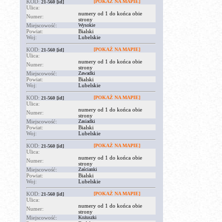
KOD:
[POKAŻ NA MAPIE]
21-560
[id]
Ulica:
numery od 1 do końca obie
Numer:
strony
Miejscowość:
Wysokie
Powiat:
Bialski
Woj:
Lubelskie
KOD:
[POKAŻ NA MAPIE]
21-560
[id]
Ulica:
numery od 1 do końca obie
Numer:
strony
Miejscowość:
Zawadki
Powiat:
Bialski
Woj:
Lubelskie
KOD:
[POKAŻ NA MAPIE]
21-560
[id]
Ulica:
numery od 1 do końca obie
Numer:
strony
Miejscowość:
Zasiadki
Powiat:
Bialski
Woj:
Lubelskie
KOD:
[POKAŻ NA MAPIE]
21-560
[id]
Ulica:
numery od 1 do końca obie
Numer:
strony
Miejscowość:
Zaścianki
Powiat:
Bialski
Woj:
Lubelskie
KOD:
[POKAŻ NA MAPIE]
21-560
[id]
Ulica:
numery od 1 do końca obie
Numer:
strony
Miejscowość:
Kożuszki