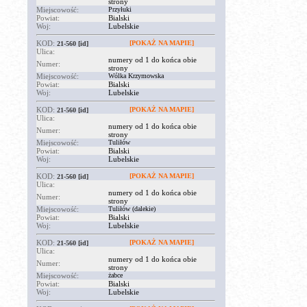
strony
Miejscowość:
Przyłuki
Powiat:
Bialski
Woj:
Lubelskie
KOD:
[POKAŻ NA MAPIE]
21-560
[id]
Ulica:
numery od 1 do końca obie
Numer:
strony
Miejscowość:
Wólka Krzymowska
Powiat:
Bialski
Woj:
Lubelskie
KOD:
[POKAŻ NA MAPIE]
21-560
[id]
Ulica:
numery od 1 do końca obie
Numer:
strony
Miejscowość:
Tuliłów
Powiat:
Bialski
Woj:
Lubelskie
KOD:
[POKAŻ NA MAPIE]
21-560
[id]
Ulica:
numery od 1 do końca obie
Numer:
strony
Miejscowość:
Tuliłów (dalekie)
Powiat:
Bialski
Woj:
Lubelskie
KOD:
[POKAŻ NA MAPIE]
21-560
[id]
Ulica:
numery od 1 do końca obie
Numer:
strony
Miejscowość:
żabce
Powiat:
Bialski
Woj:
Lubelskie