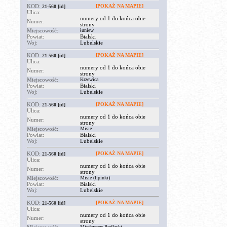
KOD:
[POKAŻ NA MAPIE]
21-560
[id]
Ulica:
numery od 1 do końca obie
Numer:
strony
Miejscowość:
łuniew
Powiat:
Bialski
Woj:
Lubelskie
KOD:
[POKAŻ NA MAPIE]
21-560
[id]
Ulica:
numery od 1 do końca obie
Numer:
strony
Miejscowość:
Krzewica
Powiat:
Bialski
Woj:
Lubelskie
KOD:
[POKAŻ NA MAPIE]
21-560
[id]
Ulica:
numery od 1 do końca obie
Numer:
strony
Miejscowość:
Misie
Powiat:
Bialski
Woj:
Lubelskie
KOD:
[POKAŻ NA MAPIE]
21-560
[id]
Ulica:
numery od 1 do końca obie
Numer:
strony
Miejscowość:
Misie (lipinki)
Powiat:
Bialski
Woj:
Lubelskie
KOD:
[POKAŻ NA MAPIE]
21-560
[id]
Ulica:
numery od 1 do końca obie
Numer:
strony
Międzyrzec Podlaski