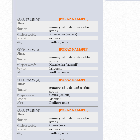
KOD:
[POKAŻ NA MAPIE]
37-125
[id]
Ulica:
numery od 1 do końca obie
Numer:
strony
Miejscowość:
Krzemienica (kolonia)
Powiat:
łańcucki
Woj:
Podkarpackie
KOD:
[POKAŻ NA MAPIE]
37-125
[id]
Ulica:
numery od 1 do końca obie
Numer:
strony
Miejscowość:
Krzemienica (jawornik)
Powiat:
łańcucki
Woj:
Podkarpackie
KOD:
[POKAŻ NA MAPIE]
37-125
[id]
Ulica:
numery od 1 do końca obie
Numer:
strony
Miejscowość:
Czarna (kmiecie)
Powiat:
łańcucki
Woj:
Podkarpackie
KOD:
[POKAŻ NA MAPIE]
37-125
[id]
Ulica:
numery od 1 do końca obie
Numer:
strony
Miejscowość:
Czarna (kołki)
Powiat:
łańcucki
Woj:
Podkarpackie