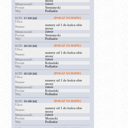
strony
Miejscowość:
Zalesie
Powiat:
Siemiatycki
Woj:
Podlaskie
KOD:
[POKAŻ NA MAPIE]
17-330
[id]
Ulica:
numery od 1 do końca obie
Numer:
strony
Miejscowość:
Zalesie
Powiat:
Siemiatycki
Woj:
Podlaskie
KOD:
[POKAŻ NA MAPIE]
18-516
[id]
Ulica:
numery od 1 do końca obie
Numer:
strony
Miejscowość:
Zalesie
Powiat:
Kolneński
Woj:
Podlaskie
KOD:
[POKAŻ NA MAPIE]
18-520
[id]
Ulica:
numery od 1 do końca obie
Numer:
strony
Miejscowość:
Zalesie
Powiat:
Kolneński
Woj:
Podlaskie
KOD:
[POKAŻ NA MAPIE]
19-100
[id]
Ulica:
numery od 1 do końca obie
Numer:
strony
Miejscowość:
Zalesie
Powiat:
Moniecki
Woj:
Podlaskie