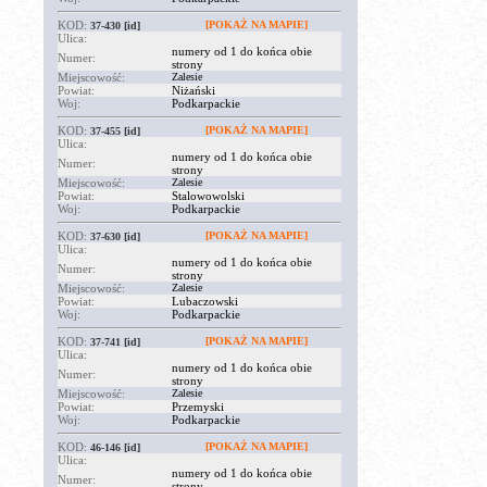
KOD:
[POKAŻ NA MAPIE]
37-430
[id]
Ulica:
numery od 1 do końca obie
Numer:
strony
Miejscowość:
Zalesie
Powiat:
Niżański
Woj:
Podkarpackie
KOD:
[POKAŻ NA MAPIE]
37-455
[id]
Ulica:
numery od 1 do końca obie
Numer:
strony
Miejscowość:
Zalesie
Powiat:
Stalowowolski
Woj:
Podkarpackie
KOD:
[POKAŻ NA MAPIE]
37-630
[id]
Ulica:
numery od 1 do końca obie
Numer:
strony
Miejscowość:
Zalesie
Powiat:
Lubaczowski
Woj:
Podkarpackie
KOD:
[POKAŻ NA MAPIE]
37-741
[id]
Ulica:
numery od 1 do końca obie
Numer:
strony
Miejscowość:
Zalesie
Powiat:
Przemyski
Woj:
Podkarpackie
KOD:
[POKAŻ NA MAPIE]
46-146
[id]
Ulica:
numery od 1 do końca obie
Numer:
strony