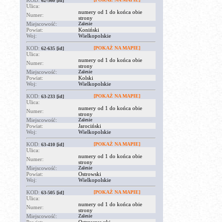
KOD:
62-560
[id]
Ulica:
numery od 1 do końca obie
Numer:
strony
Miejscowość:
Zalesie
Powiat:
Koniński
Woj:
Wielkopolskie
KOD:
[POKAŻ NA MAPIE]
62-635
[id]
Ulica:
numery od 1 do końca obie
Numer:
strony
Miejscowość:
Zalesie
Powiat:
Kolski
Woj:
Wielkopolskie
KOD:
[POKAŻ NA MAPIE]
63-233
[id]
Ulica:
numery od 1 do końca obie
Numer:
strony
Miejscowość:
Zalesie
Powiat:
Jarociński
Woj:
Wielkopolskie
KOD:
[POKAŻ NA MAPIE]
63-410
[id]
Ulica:
numery od 1 do końca obie
Numer:
strony
Miejscowość:
Zalesie
Powiat:
Ostrowski
Woj:
Wielkopolskie
KOD:
[POKAŻ NA MAPIE]
63-505
[id]
Ulica:
numery od 1 do końca obie
Numer:
strony
Miejscowość:
Zalesie