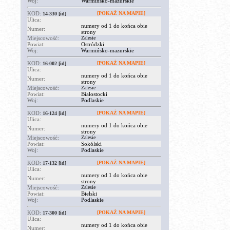
Woj:
Warmińsko-mazurskie
KOD:
[POKAŻ NA MAPIE]
14-330
[id]
Ulica:
numery od 1 do końca obie
Numer:
strony
Miejscowość:
Zalesie
Powiat:
Ostródzki
Woj:
Warmińsko-mazurskie
KOD:
[POKAŻ NA MAPIE]
16-002
[id]
Ulica:
numery od 1 do końca obie
Numer:
strony
Miejscowość:
Zalesie
Powiat:
Białostocki
Woj:
Podlaskie
KOD:
[POKAŻ NA MAPIE]
16-124
[id]
Ulica:
numery od 1 do końca obie
Numer:
strony
Miejscowość:
Zalesie
Powiat:
Sokólski
Woj:
Podlaskie
KOD:
[POKAŻ NA MAPIE]
17-132
[id]
Ulica:
numery od 1 do końca obie
Numer:
strony
Miejscowość:
Zalesie
Powiat:
Bielski
Woj:
Podlaskie
KOD:
[POKAŻ NA MAPIE]
17-300
[id]
Ulica:
numery od 1 do końca obie
Numer: