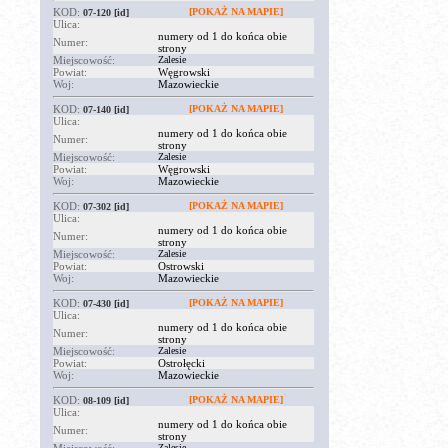
KOD:
[POKAŻ NA MAPIE]
07-120
[id]
Ulica:
numery od 1 do końca obie
Numer:
strony
Miejscowość:
Zalesie
Powiat:
Węgrowski
Woj:
Mazowieckie
KOD:
[POKAŻ NA MAPIE]
07-140
[id]
Ulica:
numery od 1 do końca obie
Numer:
strony
Miejscowość:
Zalesie
Powiat:
Węgrowski
Woj:
Mazowieckie
KOD:
[POKAŻ NA MAPIE]
07-302
[id]
Ulica:
numery od 1 do końca obie
Numer:
strony
Miejscowość:
Zalesie
Powiat:
Ostrowski
Woj:
Mazowieckie
KOD:
[POKAŻ NA MAPIE]
07-430
[id]
Ulica:
numery od 1 do końca obie
Numer:
strony
Miejscowość:
Zalesie
Powiat:
Ostrołęcki
Woj:
Mazowieckie
KOD:
[POKAŻ NA MAPIE]
08-109
[id]
Ulica:
numery od 1 do końca obie
Numer:
strony
Zalesie