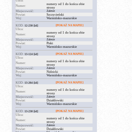
Ulica:
numery od 1 do końca obie
Numer:
strony
Miejscowość:
Zalesie
Powiat:
Szczycieński
Woj:
Warmińsko-mazurskie
KOD:
[POKAŻ NA MAPIE]
12-230
[id]
Ulica:
numery od 1 do końca obie
Numer:
strony
Miejscowość:
Zalesie
Powiat:
Piski
Woj:
Warmińsko-mazurskie
KOD:
[POKAŻ NA MAPIE]
13-124
[id]
Ulica:
numery od 1 do końca obie
Numer:
strony
Miejscowość:
Zalesie
Powiat:
Nidzicki
Woj:
Warmińsko-mazurskie
KOD:
[POKAŻ NA MAPIE]
13-204
[id]
Ulica:
numery od 1 do końca obie
Numer:
strony
Miejscowość:
Zalesie
Powiat:
Działdowski
Woj:
Warmińsko-mazurskie
KOD:
[POKAŻ NA MAPIE]
13-230
[id]
Ulica:
numery od 1 do końca obie
Numer:
strony
Miejscowość:
Zalesie
Powiat:
Działdowski