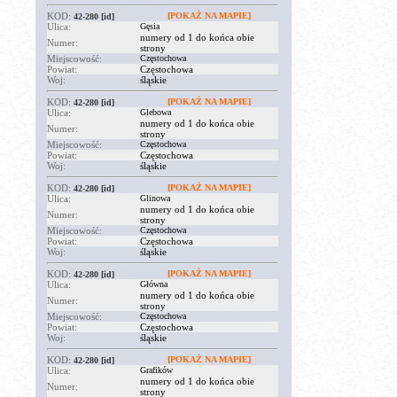
KOD:
[POKAŻ NA MAPIE]
42-280
[id]
Ulica:
Gęsia
numery od 1 do końca obie
Numer:
strony
Miejscowość:
Częstochowa
Powiat:
Częstochowa
Woj:
śląskie
KOD:
[POKAŻ NA MAPIE]
42-280
[id]
Ulica:
Glebowa
numery od 1 do końca obie
Numer:
strony
Miejscowość:
Częstochowa
Powiat:
Częstochowa
Woj:
śląskie
KOD:
[POKAŻ NA MAPIE]
42-280
[id]
Ulica:
Glinowa
numery od 1 do końca obie
Numer:
strony
Miejscowość:
Częstochowa
Powiat:
Częstochowa
Woj:
śląskie
KOD:
[POKAŻ NA MAPIE]
42-280
[id]
Ulica:
Główna
numery od 1 do końca obie
Numer:
strony
Miejscowość:
Częstochowa
Powiat:
Częstochowa
Woj:
śląskie
KOD:
[POKAŻ NA MAPIE]
42-280
[id]
Ulica:
Grafików
numery od 1 do końca obie
Numer:
strony