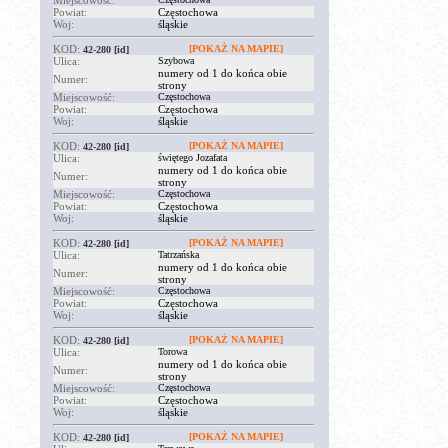
Miejscowość:
Powiat:
Częstochowa
Woj:
śląskie
KOD:
[POKAŻ NA MAPIE]
42-280
[id]
Ulica:
Szybowa
numery od 1 do końca obie
Numer:
strony
Miejscowość:
Częstochowa
Powiat:
Częstochowa
Woj:
śląskie
KOD:
[POKAŻ NA MAPIE]
42-280
[id]
Ulica:
świętego Jozafata
numery od 1 do końca obie
Numer:
strony
Miejscowość:
Częstochowa
Powiat:
Częstochowa
Woj:
śląskie
KOD:
[POKAŻ NA MAPIE]
42-280
[id]
Ulica:
Tatrzańska
numery od 1 do końca obie
Numer:
strony
Miejscowość:
Częstochowa
Powiat:
Częstochowa
Woj:
śląskie
KOD:
[POKAŻ NA MAPIE]
42-280
[id]
Ulica:
Torowa
numery od 1 do końca obie
Numer:
strony
Miejscowość:
Częstochowa
Powiat:
Częstochowa
Woj:
śląskie
KOD:
[POKAŻ NA MAPIE]
42-280
[id]