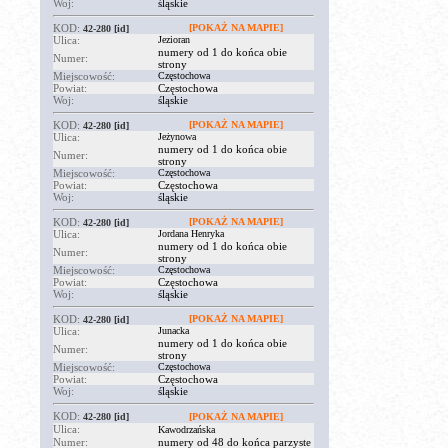
Woj:
śląskie
KOD:
[POKAŻ NA MAPIE]
42-280
[id]
Ulica:
Jezioran
numery od 1 do końca obie
Numer:
strony
Miejscowość:
Częstochowa
Powiat:
Częstochowa
Woj:
śląskie
KOD:
[POKAŻ NA MAPIE]
42-280
[id]
Ulica:
Jeżynowa
numery od 1 do końca obie
Numer:
strony
Miejscowość:
Częstochowa
Powiat:
Częstochowa
Woj:
śląskie
KOD:
[POKAŻ NA MAPIE]
42-280
[id]
Ulica:
Jordana Henryka
numery od 1 do końca obie
Numer:
strony
Miejscowość:
Częstochowa
Powiat:
Częstochowa
Woj:
śląskie
KOD:
[POKAŻ NA MAPIE]
42-280
[id]
Ulica:
Junacka
numery od 1 do końca obie
Numer:
strony
Miejscowość:
Częstochowa
Powiat:
Częstochowa
Woj:
śląskie
KOD:
42-280
[id]
[POKAŻ NA MAPIE]
Ulica:
Kawodrzańska
Numer:
numery od 48 do końca parzyste