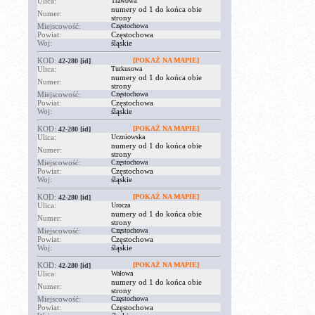
Ulica:
Trawowa
numery od 1 do końca obie
Numer:
strony
Miejscowość:
Częstochowa
Powiat:
Częstochowa
Woj:
śląskie
KOD:
[POKAŻ NA MAPIE]
42-280
[id]
Ulica:
Turkusowa
numery od 1 do końca obie
Numer:
strony
Miejscowość:
Częstochowa
Powiat:
Częstochowa
Woj:
śląskie
KOD:
[POKAŻ NA MAPIE]
42-280
[id]
Ulica:
Uczniowska
numery od 1 do końca obie
Numer:
strony
Miejscowość:
Częstochowa
Powiat:
Częstochowa
Woj:
śląskie
KOD:
[POKAŻ NA MAPIE]
42-280
[id]
Ulica:
Urocza
numery od 1 do końca obie
Numer:
strony
Miejscowość:
Częstochowa
Powiat:
Częstochowa
Woj:
śląskie
KOD:
[POKAŻ NA MAPIE]
42-280
[id]
Ulica:
Wałowa
numery od 1 do końca obie
Numer:
strony
Miejscowość:
Częstochowa
Powiat:
Częstochowa