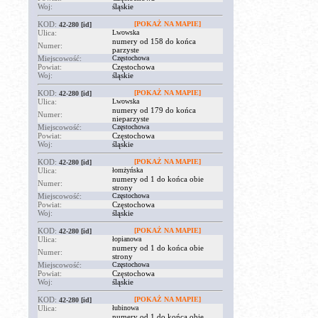
Woj:
śląskie
KOD:
[POKAŻ NA MAPIE]
42-280
[id]
Ulica:
Lwowska
numery od 158 do końca
Numer:
parzyste
Miejscowość:
Częstochowa
Powiat:
Częstochowa
Woj:
śląskie
KOD:
[POKAŻ NA MAPIE]
42-280
[id]
Ulica:
Lwowska
numery od 179 do końca
Numer:
nieparzyste
Miejscowość:
Częstochowa
Powiat:
Częstochowa
Woj:
śląskie
KOD:
[POKAŻ NA MAPIE]
42-280
[id]
Ulica:
łomżyńska
numery od 1 do końca obie
Numer:
strony
Miejscowość:
Częstochowa
Powiat:
Częstochowa
Woj:
śląskie
KOD:
[POKAŻ NA MAPIE]
42-280
[id]
Ulica:
łopianowa
numery od 1 do końca obie
Numer:
strony
Miejscowość:
Częstochowa
Powiat:
Częstochowa
Woj:
śląskie
KOD:
[POKAŻ NA MAPIE]
42-280
[id]
Ulica:
łubinowa
numery od 1 do końca obie