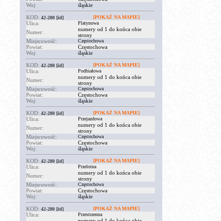
Woj:
śląskie
KOD:
[POKAŻ NA MAPIE]
42-280
[id]
Ulica:
Platynowa
numery od 1 do końca obie
Numer:
strony
Miejscowość:
Częstochowa
Powiat:
Częstochowa
Woj:
śląskie
KOD:
[POKAŻ NA MAPIE]
42-280
[id]
Ulica:
Podbiałowa
numery od 1 do końca obie
Numer:
strony
Miejscowość:
Częstochowa
Powiat:
Częstochowa
Woj:
śląskie
KOD:
[POKAŻ NA MAPIE]
42-280
[id]
Ulica:
Przejazdowa
numery od 1 do końca obie
Numer:
strony
Miejscowość:
Częstochowa
Powiat:
Częstochowa
Woj:
śląskie
KOD:
[POKAŻ NA MAPIE]
42-280
[id]
Ulica:
Przelotna
numery od 1 do końca obie
Numer:
strony
Miejscowość:
Częstochowa
Powiat:
Częstochowa
Woj:
śląskie
KOD:
[POKAŻ NA MAPIE]
42-280
[id]
Ulica:
Przestrzenna
numery od 1 do końca obie