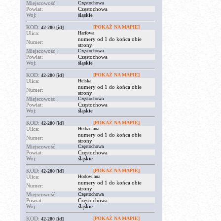
Miejscowość:
Częstochowa
Powiat:
Częstochowa
Woj:
śląskie
KOD:
[POKAŻ NA MAPIE]
42-280
[id]
Ulica:
Harfowa
numery od 1 do końca obie
Numer:
strony
Miejscowość:
Częstochowa
Powiat:
Częstochowa
Woj:
śląskie
KOD:
[POKAŻ NA MAPIE]
42-280
[id]
Ulica:
Helska
numery od 1 do końca obie
Numer:
strony
Miejscowość:
Częstochowa
Powiat:
Częstochowa
Woj:
śląskie
KOD:
[POKAŻ NA MAPIE]
42-280
[id]
Ulica:
Herbaciana
numery od 1 do końca obie
Numer:
strony
Miejscowość:
Częstochowa
Powiat:
Częstochowa
Woj:
śląskie
KOD:
[POKAŻ NA MAPIE]
42-280
[id]
Ulica:
Hodowlana
numery od 1 do końca obie
Numer:
strony
Miejscowość:
Częstochowa
Powiat:
Częstochowa
Woj:
śląskie
KOD:
[POKAŻ NA MAPIE]
42-280
[id]