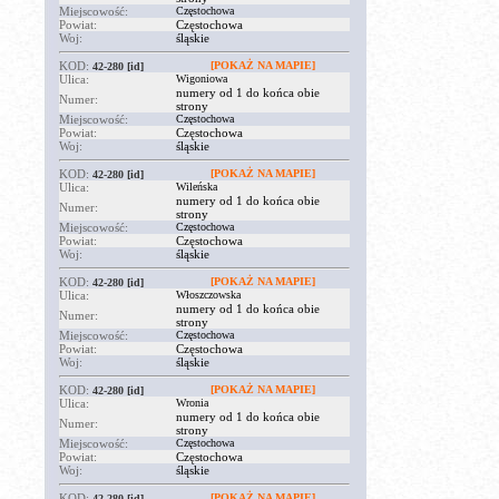
Miejscowość:
Częstochowa
Powiat:
Częstochowa
Woj:
śląskie
KOD:
[POKAŻ NA MAPIE]
42-280
[id]
Ulica:
Wigoniowa
numery od 1 do końca obie
Numer:
strony
Miejscowość:
Częstochowa
Powiat:
Częstochowa
Woj:
śląskie
KOD:
[POKAŻ NA MAPIE]
42-280
[id]
Ulica:
Wileńska
numery od 1 do końca obie
Numer:
strony
Miejscowość:
Częstochowa
Powiat:
Częstochowa
Woj:
śląskie
KOD:
[POKAŻ NA MAPIE]
42-280
[id]
Ulica:
Włoszczowska
numery od 1 do końca obie
Numer:
strony
Miejscowość:
Częstochowa
Powiat:
Częstochowa
Woj:
śląskie
KOD:
[POKAŻ NA MAPIE]
42-280
[id]
Ulica:
Wronia
numery od 1 do końca obie
Numer:
strony
Miejscowość:
Częstochowa
Powiat:
Częstochowa
Woj:
śląskie
KOD:
[POKAŻ NA MAPIE]
42-280
[id]