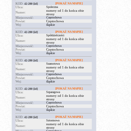
KOD:
[POKAŻ NA MAPIE]
42-280
[id]
Ulica:
Społeczna
numery od 1 do końca obie
Numer:
strony
Miejscowość:
Częstochowa
Powiat:
Częstochowa
Woj:
śląskie
KOD:
[POKAŻ NA MAPIE]
42-280
[id]
Ulica:
Spółdzielczości
numery od 1 do końca obie
Numer:
strony
Miejscowość:
Częstochowa
Powiat:
Częstochowa
Woj:
śląskie
KOD:
[POKAŻ NA MAPIE]
42-280
[id]
Ulica:
Szamotowa
numery od 1 do końca obie
Numer:
strony
Miejscowość:
Częstochowa
Powiat:
Częstochowa
Woj:
śląskie
KOD:
[POKAŻ NA MAPIE]
42-280
[id]
Ulica:
Szparagowa
numery od 1 do końca obie
Numer:
strony
Miejscowość:
Częstochowa
Powiat:
Częstochowa
Woj:
śląskie
KOD:
[POKAŻ NA MAPIE]
42-280
[id]
Ulica:
Sztormowa
numery od 1 do końca obie
Numer:
strony
Częstochowa