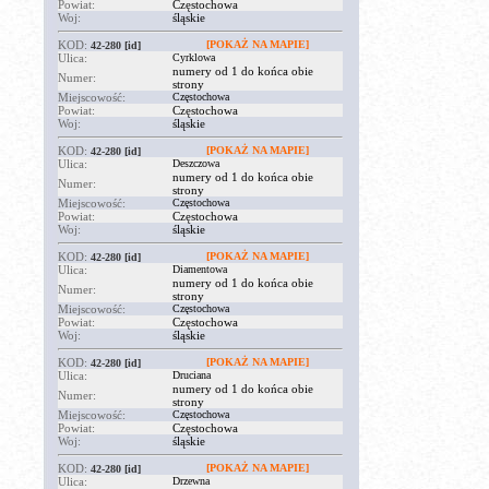
Powiat:
Częstochowa
Woj:
śląskie
KOD:
[POKAŻ NA MAPIE]
42-280
[id]
Ulica:
Cyrklowa
numery od 1 do końca obie
Numer:
strony
Miejscowość:
Częstochowa
Powiat:
Częstochowa
Woj:
śląskie
KOD:
[POKAŻ NA MAPIE]
42-280
[id]
Ulica:
Deszczowa
numery od 1 do końca obie
Numer:
strony
Miejscowość:
Częstochowa
Powiat:
Częstochowa
Woj:
śląskie
KOD:
[POKAŻ NA MAPIE]
42-280
[id]
Ulica:
Diamentowa
numery od 1 do końca obie
Numer:
strony
Miejscowość:
Częstochowa
Powiat:
Częstochowa
Woj:
śląskie
KOD:
[POKAŻ NA MAPIE]
42-280
[id]
Ulica:
Druciana
numery od 1 do końca obie
Numer:
strony
Miejscowość:
Częstochowa
Powiat:
Częstochowa
Woj:
śląskie
KOD:
[POKAŻ NA MAPIE]
42-280
[id]
Ulica:
Drzewna