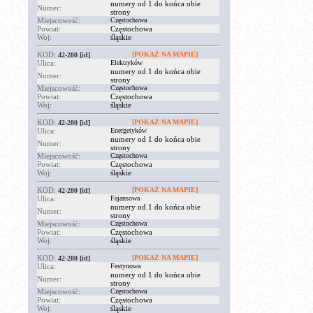
numery od 1 do końca obie
Numer:
strony
Miejscowość:
Częstochowa
Powiat:
Częstochowa
Woj:
śląskie
KOD:
[POKAŻ NA MAPIE]
42-280
[id]
Ulica:
Elektryków
numery od 1 do końca obie
Numer:
strony
Miejscowość:
Częstochowa
Powiat:
Częstochowa
Woj:
śląskie
KOD:
[POKAŻ NA MAPIE]
42-280
[id]
Ulica:
Energetyków
numery od 1 do końca obie
Numer:
strony
Miejscowość:
Częstochowa
Powiat:
Częstochowa
Woj:
śląskie
KOD:
[POKAŻ NA MAPIE]
42-280
[id]
Ulica:
Fajansowa
numery od 1 do końca obie
Numer:
strony
Miejscowość:
Częstochowa
Powiat:
Częstochowa
Woj:
śląskie
KOD:
[POKAŻ NA MAPIE]
42-280
[id]
Ulica:
Festynowa
numery od 1 do końca obie
Numer:
strony
Miejscowość:
Częstochowa
Powiat:
Częstochowa
Woj:
śląskie