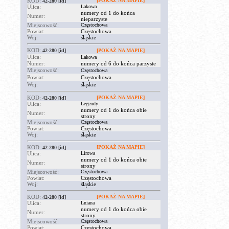
KOD:
[POKAŻ NA MAPIE]
42-280
[id]
Ulica:
Lakowa
numery od 1 do końca
Numer:
nieparzyste
Miejscowość:
Częstochowa
Powiat:
Częstochowa
Woj:
śląskie
KOD:
42-280
[id]
[POKAŻ NA MAPIE]
Ulica:
Lakowa
Numer:
numery od 6 do końca parzyste
Miejscowość:
Częstochowa
Powiat:
Częstochowa
Woj:
śląskie
KOD:
[POKAŻ NA MAPIE]
42-280
[id]
Ulica:
Legendy
numery od 1 do końca obie
Numer:
strony
Miejscowość:
Częstochowa
Powiat:
Częstochowa
Woj:
śląskie
KOD:
[POKAŻ NA MAPIE]
42-280
[id]
Ulica:
Lirowa
numery od 1 do końca obie
Numer:
strony
Miejscowość:
Częstochowa
Powiat:
Częstochowa
Woj:
śląskie
KOD:
[POKAŻ NA MAPIE]
42-280
[id]
Ulica:
Lniana
numery od 1 do końca obie
Numer:
strony
Miejscowość:
Częstochowa
Powiat:
Częstochowa