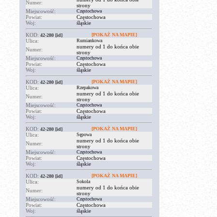
Numer:
strony
Miejscowość:
Częstochowa
Powiat:
Częstochowa
Woj:
śląskie
KOD:
[POKAŻ NA MAPIE]
42-280
[id]
Ulica:
Rumiankowa
numery od 1 do końca obie
Numer:
strony
Miejscowość:
Częstochowa
Powiat:
Częstochowa
Woj:
śląskie
KOD:
[POKAŻ NA MAPIE]
42-280
[id]
Ulica:
Rzepakowa
numery od 1 do końca obie
Numer:
strony
Miejscowość:
Częstochowa
Powiat:
Częstochowa
Woj:
śląskie
KOD:
[POKAŻ NA MAPIE]
42-280
[id]
Ulica:
Sępowa
numery od 1 do końca obie
Numer:
strony
Miejscowość:
Częstochowa
Powiat:
Częstochowa
Woj:
śląskie
KOD:
[POKAŻ NA MAPIE]
42-280
[id]
Ulica:
Sokola
numery od 1 do końca obie
Numer:
strony
Miejscowość:
Częstochowa
Powiat:
Częstochowa
Woj:
śląskie