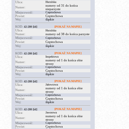
Ulica:
Huculska
numery od 31 do końca
Numer:
nieparzyste
Miejscowość:
Częstochowa
Powiat:
Częstochowa
Woj:
śląskie
KOD:
42-280
[id]
[POKAŻ NA MAPIE]
Ulica:
Huculska
Numer:
numery od 38 do końca parzyste
Miejscowość:
Częstochowa
Powiat:
Częstochowa
Woj:
śląskie
KOD:
[POKAŻ NA MAPIE]
42-280
[id]
Ulica:
Inspektowa
numery od 1 do końca obie
Numer:
strony
Miejscowość:
Częstochowa
Powiat:
Częstochowa
Woj:
śląskie
KOD:
[POKAŻ NA MAPIE]
42-280
[id]
Ulica:
Jałowcowa
numery od 1 do końca obie
Numer:
strony
Miejscowość:
Częstochowa
Powiat:
Częstochowa
Woj:
śląskie
KOD:
[POKAŻ NA MAPIE]
42-280
[id]
Ulica:
Jaworowa
numery od 1 do końca obie
Numer:
strony
Miejscowość:
Częstochowa
Powiat:
Częstochowa