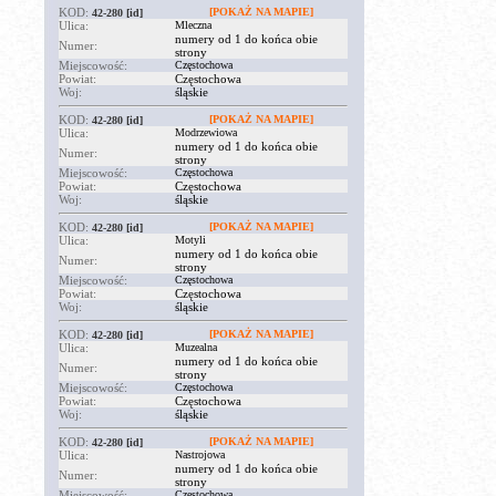
KOD:
[POKAŻ NA MAPIE]
42-280
[id]
Ulica:
Mleczna
numery od 1 do końca obie
Numer:
strony
Miejscowość:
Częstochowa
Powiat:
Częstochowa
Woj:
śląskie
KOD:
[POKAŻ NA MAPIE]
42-280
[id]
Ulica:
Modrzewiowa
numery od 1 do końca obie
Numer:
strony
Miejscowość:
Częstochowa
Powiat:
Częstochowa
Woj:
śląskie
KOD:
[POKAŻ NA MAPIE]
42-280
[id]
Ulica:
Motyli
numery od 1 do końca obie
Numer:
strony
Miejscowość:
Częstochowa
Powiat:
Częstochowa
Woj:
śląskie
KOD:
[POKAŻ NA MAPIE]
42-280
[id]
Ulica:
Muzealna
numery od 1 do końca obie
Numer:
strony
Miejscowość:
Częstochowa
Powiat:
Częstochowa
Woj:
śląskie
KOD:
[POKAŻ NA MAPIE]
42-280
[id]
Ulica:
Nastrojowa
numery od 1 do końca obie
Numer:
strony
Miejscowość:
Częstochowa