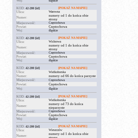
Woj:
śląskie
KOD:
[POKAŻ NA MAPIE]
42-280
[id]
Ulica:
Warowna
numery od 1 do końca obie
Numer:
strony
Miejscowość:
Częstochowa
Powiat:
Częstochowa
Woj:
śląskie
KOD:
[POKAŻ NA MAPIE]
42-280
[id]
Ulica:
Wichrowa
numery od 1 do końca obie
Numer:
strony
Miejscowość:
Częstochowa
Powiat:
Częstochowa
Woj:
śląskie
KOD:
42-280
[id]
[POKAŻ NA MAPIE]
Ulica:
Wielkoborska
Numer:
numery od 66 do końca parzyste
Miejscowość:
Częstochowa
Powiat:
Częstochowa
Woj:
śląskie
KOD:
[POKAŻ NA MAPIE]
42-280
[id]
Ulica:
Wielkoborska
numery od 73 do końca
Numer:
nieparzyste
Miejscowość:
Częstochowa
Powiat:
Częstochowa
Woj:
śląskie
KOD:
[POKAŻ NA MAPIE]
42-280
[id]
Ulica:
Wieszczów
numery od 1 do końca obie
Numer:
strony