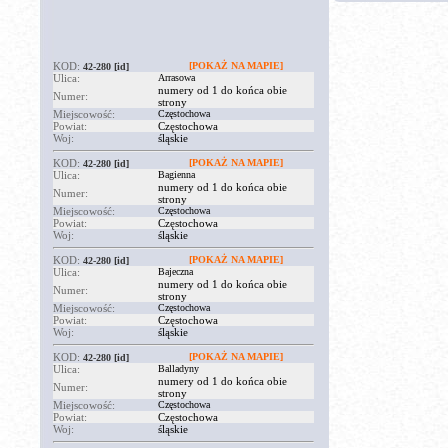
KOD:
[POKAŻ NA MAPIE]
42-280
[id]
Ulica:
Arrasowa
numery od 1 do końca obie
Numer:
strony
Miejscowość:
Częstochowa
Powiat:
Częstochowa
Woj:
śląskie
KOD:
[POKAŻ NA MAPIE]
42-280
[id]
Ulica:
Bagienna
numery od 1 do końca obie
Numer:
strony
Miejscowość:
Częstochowa
Powiat:
Częstochowa
Woj:
śląskie
KOD:
[POKAŻ NA MAPIE]
42-280
[id]
Ulica:
Bajeczna
numery od 1 do końca obie
Numer:
strony
Miejscowość:
Częstochowa
Powiat:
Częstochowa
Woj:
śląskie
KOD:
[POKAŻ NA MAPIE]
42-280
[id]
Ulica:
Balladyny
numery od 1 do końca obie
Numer:
strony
Miejscowość:
Częstochowa
Powiat:
Częstochowa
Woj:
śląskie