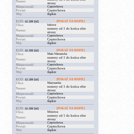
Numer:
strony
Miejscowość:
Częstochowa
Powiat:
Częstochowa
Woj:
śląskie
KOD:
[POKAŻ NA MAPIE]
42-280
[id]
Ulica:
łukowa
numery od 1 do końca obie
Numer:
strony
Miejscowość:
Częstochowa
Powiat:
Częstochowa
Woj:
śląskie
KOD:
[POKAŻ NA MAPIE]
42-280
[id]
Ulica:
Mała Warszawka
numery od 1 do końca obie
Numer:
strony
Miejscowość:
Częstochowa
Powiat:
Częstochowa
Woj:
śląskie
KOD:
[POKAŻ NA MAPIE]
42-280
[id]
Ulica:
Marynarska
numery od 1 do końca obie
Numer:
strony
Miejscowość:
Częstochowa
Powiat:
Częstochowa
Woj:
śląskie
KOD:
[POKAŻ NA MAPIE]
42-280
[id]
Ulica:
Miniowa
numery od 1 do końca obie
Numer:
strony
Miejscowość:
Częstochowa
Powiat:
Częstochowa
Woj:
śląskie