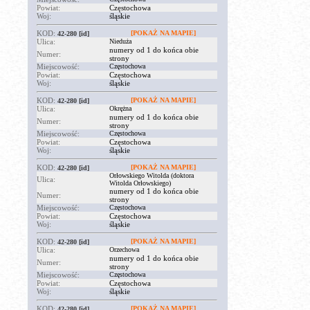
Powiat:
Częstochowa
Woj:
śląskie
KOD:
[POKAŻ NA MAPIE]
42-280
[id]
Ulica:
Nieduża
numery od 1 do końca obie
Numer:
strony
Miejscowość:
Częstochowa
Powiat:
Częstochowa
Woj:
śląskie
KOD:
[POKAŻ NA MAPIE]
42-280
[id]
Ulica:
Okrężna
numery od 1 do końca obie
Numer:
strony
Miejscowość:
Częstochowa
Powiat:
Częstochowa
Woj:
śląskie
KOD:
[POKAŻ NA MAPIE]
42-280
[id]
Orłowskiego Witolda (doktora
Ulica:
Witolda Orłowskiego)
numery od 1 do końca obie
Numer:
strony
Miejscowość:
Częstochowa
Powiat:
Częstochowa
Woj:
śląskie
KOD:
[POKAŻ NA MAPIE]
42-280
[id]
Ulica:
Orzechowa
numery od 1 do końca obie
Numer:
strony
Miejscowość:
Częstochowa
Powiat:
Częstochowa
Woj:
śląskie
KOD:
[POKAŻ NA MAPIE]
42-280
[id]