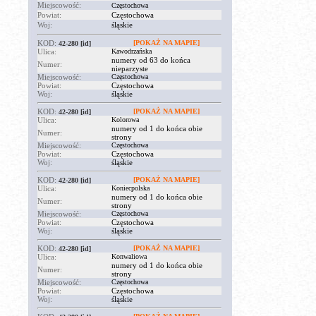
Miejscowość:
Częstochowa
Powiat:
Częstochowa
Woj:
śląskie
KOD:
[POKAŻ NA MAPIE]
42-280
[id]
Ulica:
Kawodrzańska
numery od 63 do końca
Numer:
nieparzyste
Miejscowość:
Częstochowa
Powiat:
Częstochowa
Woj:
śląskie
KOD:
[POKAŻ NA MAPIE]
42-280
[id]
Ulica:
Kolorowa
numery od 1 do końca obie
Numer:
strony
Miejscowość:
Częstochowa
Powiat:
Częstochowa
Woj:
śląskie
KOD:
[POKAŻ NA MAPIE]
42-280
[id]
Ulica:
Koniecpolska
numery od 1 do końca obie
Numer:
strony
Miejscowość:
Częstochowa
Powiat:
Częstochowa
Woj:
śląskie
KOD:
[POKAŻ NA MAPIE]
42-280
[id]
Ulica:
Konwaliowa
numery od 1 do końca obie
Numer:
strony
Miejscowość:
Częstochowa
Powiat:
Częstochowa
Woj:
śląskie