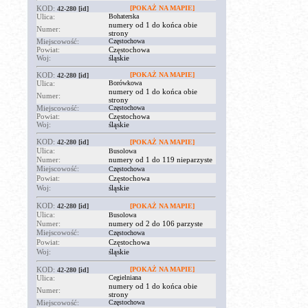
KOD:
[POKAŻ NA MAPIE]
42-280
[id]
Ulica:
Bohaterska
numery od 1 do końca obie
Numer:
strony
Miejscowość:
Częstochowa
Powiat:
Częstochowa
Woj:
śląskie
KOD:
[POKAŻ NA MAPIE]
42-280
[id]
Ulica:
Borówkowa
numery od 1 do końca obie
Numer:
strony
Miejscowość:
Częstochowa
Powiat:
Częstochowa
Woj:
śląskie
KOD:
42-280
[id]
[POKAŻ NA MAPIE]
Ulica:
Busolowa
Numer:
numery od 1 do 119 nieparzyste
Miejscowość:
Częstochowa
Powiat:
Częstochowa
Woj:
śląskie
KOD:
42-280
[id]
[POKAŻ NA MAPIE]
Ulica:
Busolowa
Numer:
numery od 2 do 106 parzyste
Miejscowość:
Częstochowa
Powiat:
Częstochowa
Woj:
śląskie
KOD:
[POKAŻ NA MAPIE]
42-280
[id]
Ulica:
Cegielniana
numery od 1 do końca obie
Numer:
strony
Miejscowość:
Częstochowa