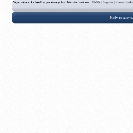
Wyszukiwarka kodów pocztowych
- Ostatnio Szukane :
|
|
05-604
Pogodna
Kraków (krakó
Kody-pocztowe.