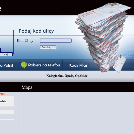
Kod Ulicy:
Kolegiacka, Opole, Opolskie
Mapa
IE]
 obie