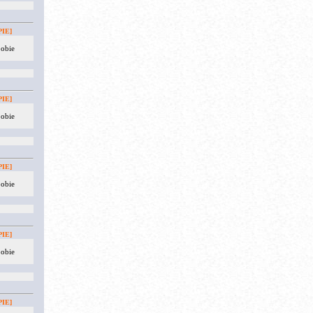
IE]
 obie
IE]
 obie
IE]
 obie
IE]
 obie
IE]