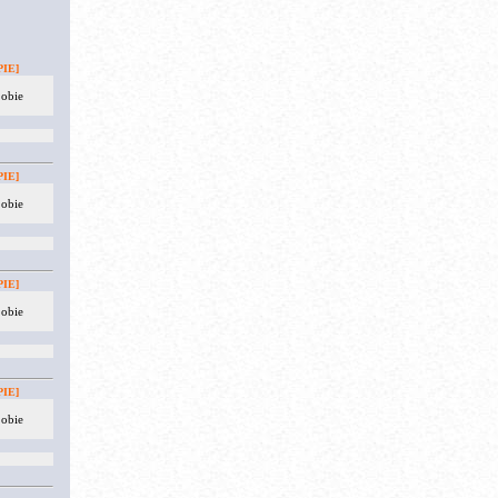
IE]
 obie
IE]
 obie
IE]
 obie
IE]
 obie