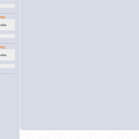
IE]
 obie
IE]
 obie