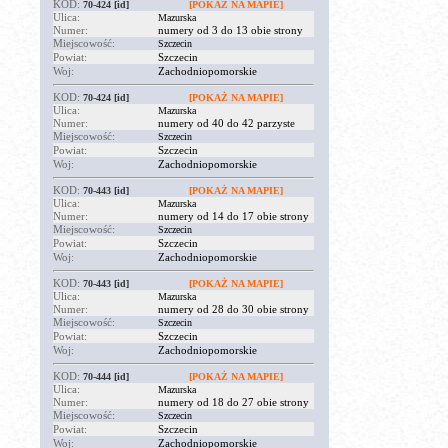
KOD:
70-424
[id]
[POKAŻ NA MAPIE]
Ulica:
Mazurska
Numer:
numery od 3 do 13 obie strony
Miejscowość:
Szczecin
Powiat:
Szczecin
Woj:
Zachodniopomorskie
KOD:
70-424
[id]
[POKAŻ NA MAPIE]
Ulica:
Mazurska
Numer:
numery od 40 do 42 parzyste
Miejscowość:
Szczecin
Powiat:
Szczecin
Woj:
Zachodniopomorskie
KOD:
70-443
[id]
[POKAŻ NA MAPIE]
Ulica:
Mazurska
Numer:
numery od 14 do 17 obie strony
Miejscowość:
Szczecin
Powiat:
Szczecin
Woj:
Zachodniopomorskie
KOD:
70-443
[id]
[POKAŻ NA MAPIE]
Ulica:
Mazurska
Numer:
numery od 28 do 30 obie strony
Miejscowość:
Szczecin
Powiat:
Szczecin
Woj:
Zachodniopomorskie
KOD:
70-444
[id]
[POKAŻ NA MAPIE]
Ulica:
Mazurska
Numer:
numery od 18 do 27 obie strony
Miejscowość:
Szczecin
Powiat:
Szczecin
Woj:
Zachodniopomorskie