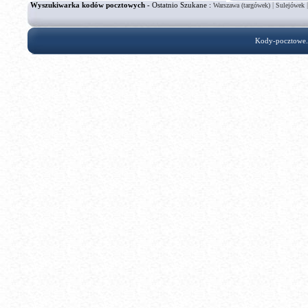
Wyszukiwarka kodów pocztowych
- Ostatnio Szukane :
|
Warszawa (targówek)
Sulejówek
Kody-pocztowe.