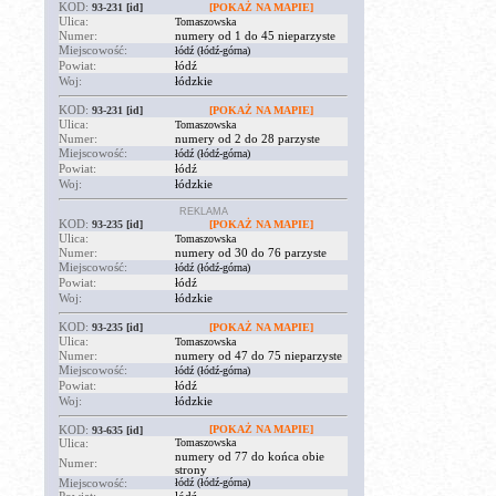
KOD:
93-231
[id]
[POKAŻ NA MAPIE]
Ulica:
Tomaszowska
Numer:
numery od 1 do 45 nieparzyste
Miejscowość:
łódź (łódź-górna)
Powiat:
łódź
Woj:
łódzkie
KOD:
93-231
[id]
[POKAŻ NA MAPIE]
Ulica:
Tomaszowska
Numer:
numery od 2 do 28 parzyste
Miejscowość:
łódź (łódź-górna)
Powiat:
łódź
Woj:
łódzkie
REKLAMA
KOD:
93-235
[id]
[POKAŻ NA MAPIE]
Ulica:
Tomaszowska
Numer:
numery od 30 do 76 parzyste
Miejscowość:
łódź (łódź-górna)
Powiat:
łódź
Woj:
łódzkie
KOD:
93-235
[id]
[POKAŻ NA MAPIE]
Ulica:
Tomaszowska
Numer:
numery od 47 do 75 nieparzyste
Miejscowość:
łódź (łódź-górna)
Powiat:
łódź
Woj:
łódzkie
KOD:
[POKAŻ NA MAPIE]
93-635
[id]
Ulica:
Tomaszowska
numery od 77 do końca obie
Numer:
strony
Miejscowość:
łódź (łódź-górna)